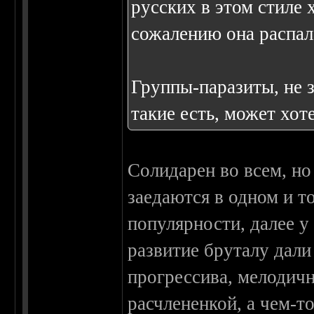
русских в этом стиле х
сожалению она распал
Группы-паразиты, не з
такие есть, может хоте
Солидарен во всем, но
заедаются в одном и т
популярности, далее у
развитие бруталу дали
прогрессива, мелодичн
расчлененкой, а чем-т