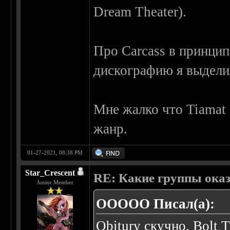
Dream Theater).
Про Carcass в принцип
дискографию я выдели
Мне жалко что Tiamat 
жанр.
01-27-2021, 08:38 PM
Star_Crescent
RE: Какие группы оказа
Junior Member
OOOOO Писал(а):
Obitury скучно. Bolt 