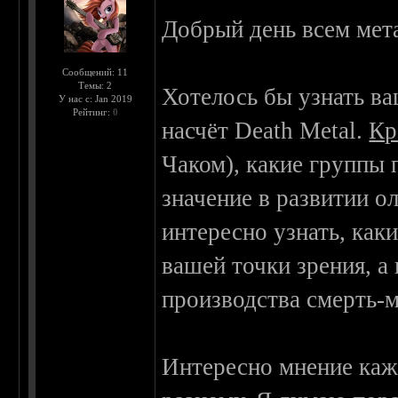
Добрый день всем ме
Сообщений: 11
Темы: 2
Хотелось бы узнать в
У нас с: Jan 2019
Рейтинг:
0
насчёт Death Metal.
Кр
Чаком), какие группы
значение в развитии о
интересно узнать, как
вашей точки зрения, а
производства смерть-м
Интересно мнение кажд