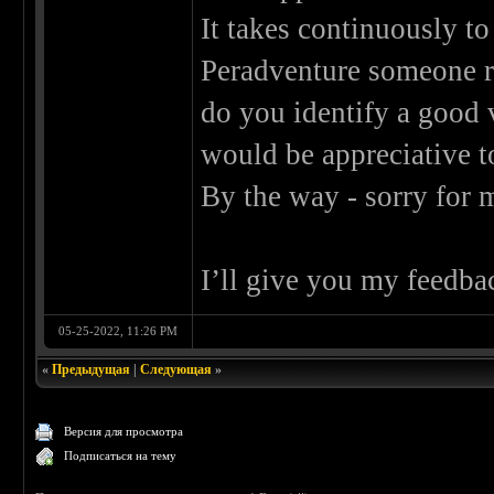
It takes continuously t
Peradventure someone r
do you identify a good v
would be appreciative t
By the way - sorry for 
I’ll give you my feedback
05-25-2022, 11:26 PM
«
Предыдущая
|
Следующая
»
Версия для просмотра
Подписаться на тему