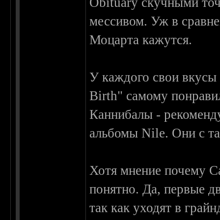
Obituary скучными точ
мессивом. Уж в сравне
Моцарта кажутся.
У каждого свои вкусы 
Birth" самому понрави
Каннибалы - рекоменд
альбомы Nile. Они с т
Хотя мнение почему Ca
понятно. Да, первые д
так как уходят в грай