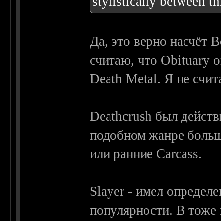
stylistically between t
Да, это верно насчёт B
считаю, что Obituary 
Death Metal. Я не счи
Deathcrush был действ
подобном жанре больш
или ранние Carcass.
Slayer - имел определ
популярности. В тоже 