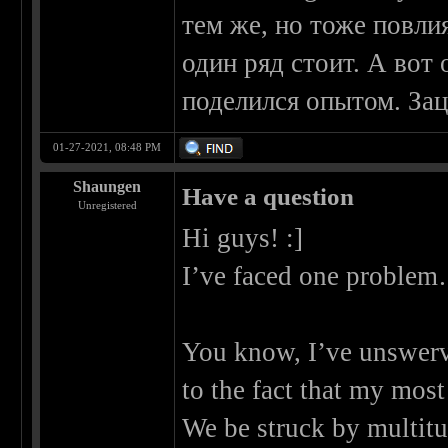
тем же, но тоже повлия
один ряд стоит. А вот
поделился опытом. Зац
01-27-2021, 08:48 PM
Shaungen
Have a question
Unregistered
Hi guys! :]
I’ve faced one proble
You know, I’ve unswerv
to the fact that my most
We be struck by multitu