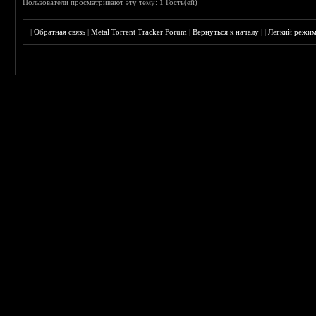
Пользователи просматривают эту тему: 1 Гость(ей)
|
Обратная связь
|
Metal Torrent Tracker Forum
|
Вернуться к началу
|
|
Лёгкий режи