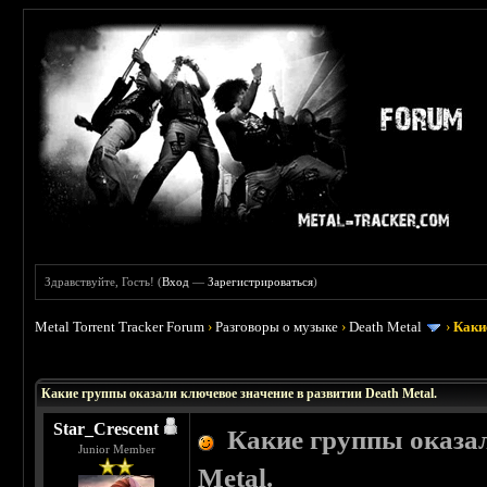
Здравствуйте, Гость! (
Вход
—
Зарегистрироваться
)
Metal Torrent Tracker Forum
›
Разговоры о музыке
›
Death Metal
›
Каки
 0
Какие группы оказали ключевое значение в развитии Death Metal.
Star_Crescent
Какие группы оказал
Junior Member
Metal.