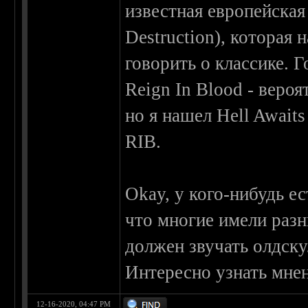
известная европейская 
Destruction), которая 
говорить о классике. 
Reign In Blood - веро
но я нашел Hell Await
RIB.
Okay, у кого-нибудь ес
что многие имели разн
должен звучать олдску
Интересно узнать мне
12-16-2020, 04:47 PM