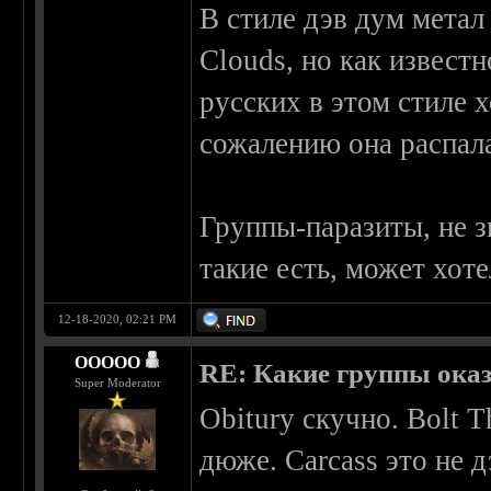
В стиле дэв дум метал
Clouds, но как извест
русских в этом стиле х
сожалению она распала
Группы-паразиты, не з
такие есть, может хоте
12-18-2020, 02:21 PM
OOOOO
RE: Какие группы оказа
Super Moderator
Obitury скучно. Bolt 
дюже. Carcass это не д