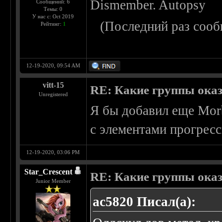
Dismember. Autopsy
Сообщений: 6
Темы: 0
У нас с: Oct 2019
(Последний раз сооб
Рейтинг:
1
12-19-2020, 09:54 AM
vitt-15
RE: Какие группы оказа
Unregistered
Я бы добавил еще Morbi
с элементами прогресс
12-19-2020, 03:06 PM
Star_Crescent
RE: Какие группы оказа
Junior Member
ac5820 Писал(а):