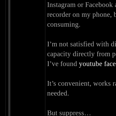
Instagram or Facebook ac
recorder on my phone, bu
consuming.
I’m not satisfied with 
capacity directly from 
I’ve found
youtube fac
It’s convenient, works r
needed.
But suppress…