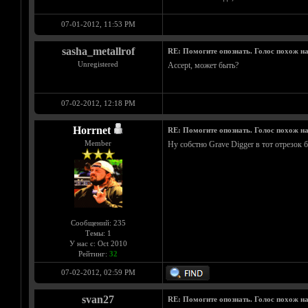
07-01-2012, 11:53 PM
sasha_metallrof
RE: Помогите опознать. Голос похож н
Unregistered
Accept, может быть?
07-02-2012, 12:18 PM
Horrnet
RE: Помогите опознать. Голос похож н
Member
Ну собстно Grave Digger в тот отрезок 
Сообщений: 235
Темы: 1
У нас с: Oct 2010
Рейтинг:
32
07-02-2012, 02:59 PM
svan27
RE: Помогите опознать. Голос похож н