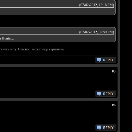
(07-02-2012, 12:18 PM)
(07-02-2012, 02:59 PM)
Hunter...
 тянуть ноту. Спасибо. может еще варианты?
#5
#6