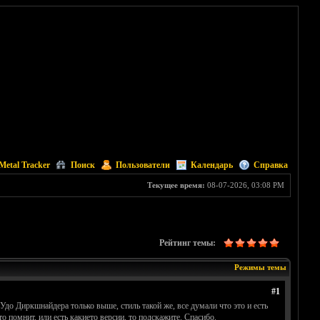
Metal Tracker
Поиск
Пользователи
Календарь
Справка
Текущее время:
08-07-2026, 03:08 PM
Рейтинг темы:
Режимы темы
#1
 Удо Диркшнайдера только выше, стиль такой же, все думали что это и есть
 помнит, или есть какието версии, то подскажите. Спасибо.