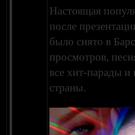
Настоящая популя
после презентаци
было снято в Бар
просмотров, песн
все хит-парады и
страны.