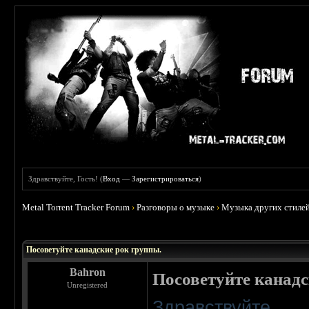
Здравствуйте, Гость! (
Вход
—
Зарегистрироваться
)
Metal Torrent Tracker Forum
›
Разговоры о музыке
›
Музыка других стиле
 0
Посоветуйте канадские рок группы.
Bahron
Посоветуйте канадс
Unregistered
Здравствуйте,