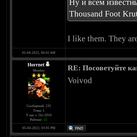
Ну и всем известны
Thousand Foot Kru
I like them. They ar
05-04-2022, 06:02 AM
Horrnet
RE: Посоветуйте ка
Member
Voivod
Сообщений: 235
Темы: 1
У нас с: Oct 2010
Рейтинг:
32
05-04-2022, 03:05 PM