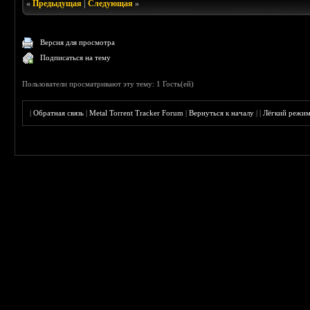
«
Предыдущая
|
Следующая
»
Версия для просмотра
Подписаться на тему
Пользователи просматривают эту тему: 1 Гость(ей)
|
Обратная связь
|
Metal Torrent Tracker Forum
|
Вернуться к началу
|
|
Лёгкий режи