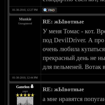
01-30-2010, 12:27 PM
Munkie
RE: жЫвотные
Unregistered
У меня Томас - кот. В
под DevilDriver. А про
очень любила купаться
прекрасный день не ны
для пельменей. Вотак 
01-30-2010, 12:44 PM
Ganelon
RE: жЫвотные
упрт
а мне нравятся попугаи