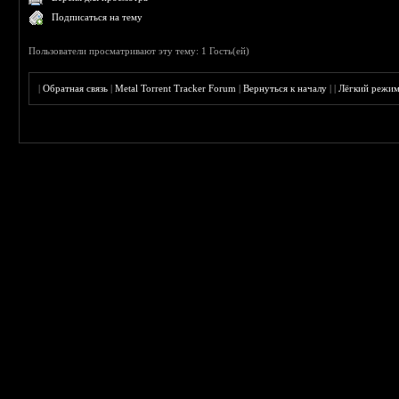
Подписаться на тему
Пользователи просматривают эту тему: 1 Гость(ей)
|
Обратная связь
|
Metal Torrent Tracker Forum
|
Вернуться к началу
|
|
Лёгкий режи