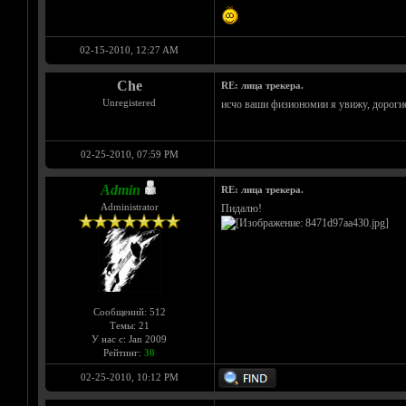
02-15-2010, 12:27 AM
Che
RE: лица трекера.
Unregistered
исчо ваши физиономии я увижу, дороги
02-25-2010, 07:59 PM
Admin
RE: лица трекера.
Administrator
Пидалю!
Сообщений: 512
Темы: 21
У нас с: Jan 2009
Рейтинг:
30
02-25-2010, 10:12 PM