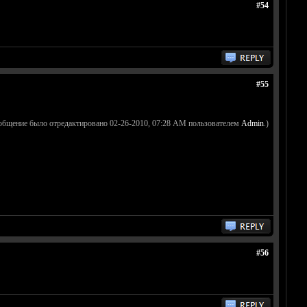
#54
#55
общение было отредактировано 02-26-2010, 07:28 AM пользователем
Admin
.)
#56