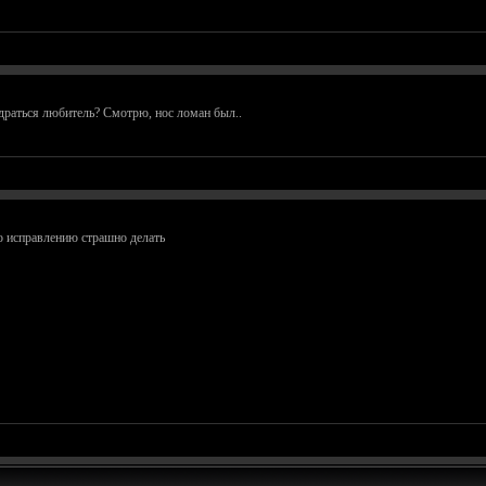
драться любитель? Смотрю, нос ломан был..
по исправлению страшно делать