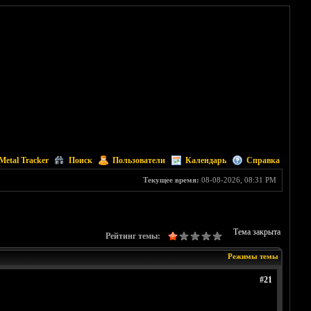
Metal Tracker
Поиск
Пользователи
Календарь
Справка
Текущее время:
08-08-2026, 08:31 PM
Тема закрыта
Рейтинг темы:
Режимы темы
#21