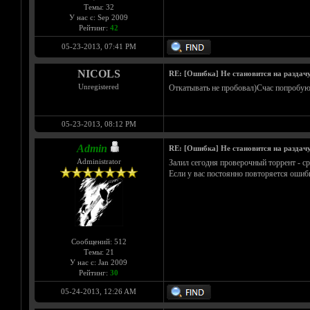
Темы: 32
У нас с: Sep 2009
Рейтинг:
42
05-23-2013, 07:41 PM
NICOLS
RE: [Ошибка] Не становится на раздач
Unregistered
Откатывать не пробовал)Счас попробую
05-23-2013, 08:12 PM
Admin
RE: [Ошибка] Не становится на раздач
Administrator
Залил сегодня проверочный торрент - сра
Если у вас постоянно повторяется ошибк
Сообщений: 512
Темы: 21
У нас с: Jan 2009
Рейтинг:
30
05-24-2013, 12:26 AM