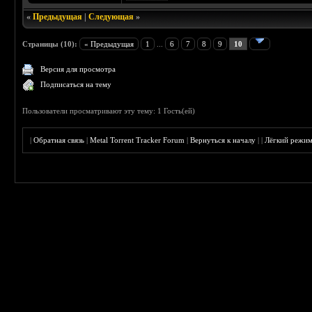
«
Предыдущая
|
Следующая
»
Страницы (10):
« Предыдущая
1
...
6
7
8
9
10
Версия для просмотра
Подписаться на тему
Пользователи просматривают эту тему: 1 Гость(ей)
|
Обратная связь
|
Metal Torrent Tracker Forum
|
Вернуться к началу
|
|
Лёгкий режи