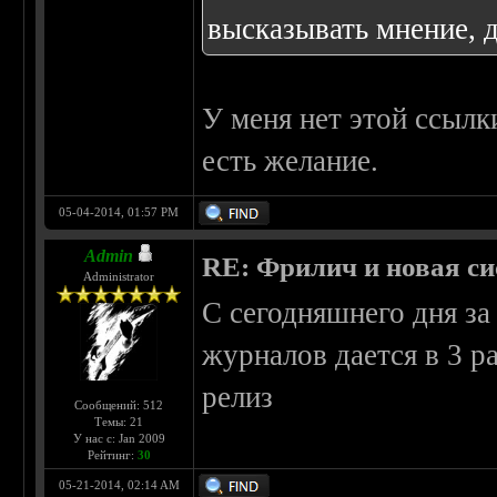
высказывать мнение, д
У меня нет этой ссылк
есть желание.
05-04-2014, 01:57 PM
Admin
RE: Фрилич и новая си
Administrator
С сегодняшнего дня з
журналов дается в 3 р
релиз
Сообщений: 512
Темы: 21
У нас с: Jan 2009
Рейтинг:
30
05-21-2014, 02:14 AM