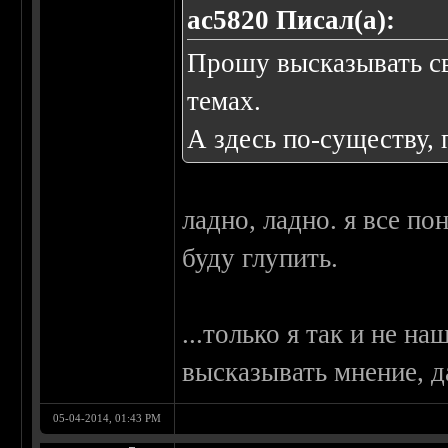
ac5820 Писал(а):
Прошу высказывать св
темах.
А здесь по-существу, 
ладно, ладно. я все по
буду глупить.
...только я так и не н
высказывать мнение, д
05-04-2014, 01:43 PM