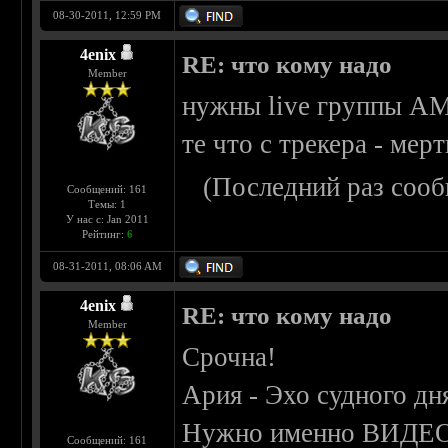
08-30-2011, 12:59 PM
4enix
RE: что кому надо
Member
нужны live группы 
те что с трекера - мер
(Последний раз сооб
Сообщений: 161
Темы: 1
У нас с: Jan 2011
Рейтинг:
6
08-31-2011, 08:06 AM
4enix
RE: что кому надо
Member
Срочна!
Ария - Эхо судного дн
Нужно именно ВИДЕО
Сообщений: 161