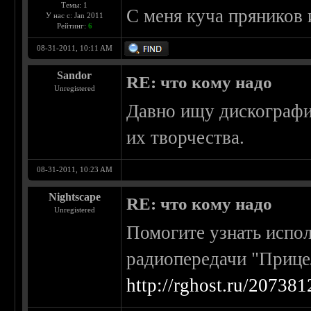
Темы: 1
С меня куча пряников 
У нас с: Jan 2011
Рейтинг:
6
08-31-2011, 10:11 AM
Sandor
RE: что кому надо
Unregistered
Давно ищу дискографи
их творчества.
08-31-2011, 10:23 AM
Nightscape
RE: что кому надо
Unregistered
Помогите узнать испо
радиопередачи "Прицел
http://rghost.ru/207381