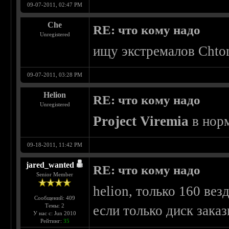
09-07-2011, 02:47 PM
Che
RE: что кому надо
Unregistered
ищу экстремалов Chto
09-07-2011, 03:28 PM
Helion
RE: что кому надо
Unregistered
Project Viremia
в норм
09-18-2011, 11:42 PM
jared_wanted
RE: что кому надо
Senior Member
helion, только 160 везд
Сообщений: 409
Темы: 2
если только диск заказ
У нас с: Jun 2010
Рейтинг:
35