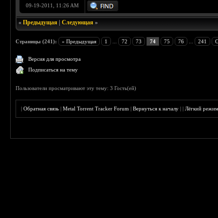
09-19-2011, 11:26 AM
«
Предыдущая
|
Следующая
»
Страницы (241):
« Предыдущая
1
...
72
73
74
75
76
...
241
С
Версия для просмотра
Подписаться на тему
Пользователи просматривают эту тему: 3 Гость(ей)
|
Обратная связь
|
Metal Torrent Tracker Forum
|
Вернуться к началу
|
|
Лёгкий режи