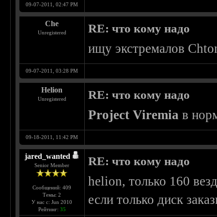
09-07-2011, 02:47 PM
Che
RE: что кому надо
Unregistered
ищу экстремалов Chto
09-07-2011, 03:28 PM
Helion
RE: что кому надо
Unregistered
Project Viremia
в норм
09-18-2011, 11:42 PM
jared_wanted
RE: что кому надо
Senior Member
helion, только 160 везд
Сообщений: 409
Темы: 2
если только диск заказ
У нас с: Jun 2010
Рейтинг:
35