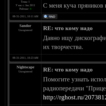
Темы: 1
С меня куча пряников 
У нас с: Jan 2011
Рейтинг:
6
08-31-2011, 10:11 AM
Sandor
RE: что кому надо
Unregistered
Давно ищу дискографи
их творчества.
08-31-2011, 10:23 AM
Nightscape
RE: что кому надо
Unregistered
Помогите узнать испо
радиопередачи "Прицел
http://rghost.ru/207381