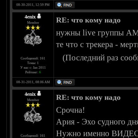
08-30-2011, 12:59 PM
4enix
RE: что кому надо
Member
нужны live группы 
те что с трекера - мер
(Последний раз сооб
Сообщений: 161
Темы: 1
У нас с: Jan 2011
Рейтинг:
6
08-31-2011, 08:06 AM
4enix
RE: что кому надо
Member
Срочна!
Ария - Эхо судного дн
Нужно именно ВИДЕО
Сообщений: 161