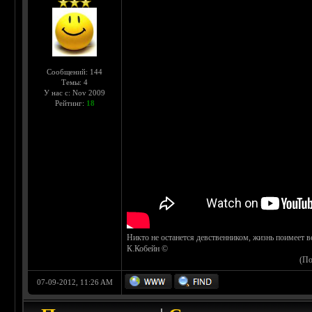
Сообщений: 144
Темы: 4
У нас с: Nov 2009
Рейтинг:
18
Никто не останется девственником, жизнь поимеет вс
К.Кобейн ©
(По
07-09-2012, 11:26 AM