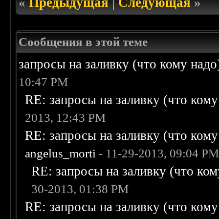
«
Предыдущая
|
Следующая
»
Сообщения в этой теме
запросы на заливку (что кому надо)/
10:47 PM
RE: запросы на заливку (что кому н
2013, 12:43 PM
RE: запросы на заливку (что кому н
angelus_morti
- 11-29-2013, 09:04 P
RE: запросы на заливку (что кому
30-2013, 01:38 PM
RE: запросы на заливку (что кому н