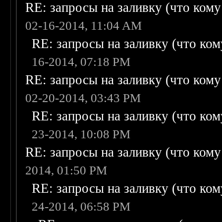
RE: запросы на заливку (что кому н
02-16-2014, 11:04 AM
RE: запросы на заливку (что кому
16-2014, 07:18 PM
RE: запросы на заливку (что кому н
02-20-2014, 03:43 PM
RE: запросы на заливку (что кому
23-2014, 10:08 PM
RE: запросы на заливку (что кому н
2014, 01:50 PM
RE: запросы на заливку (что кому
24-2014, 06:58 PM