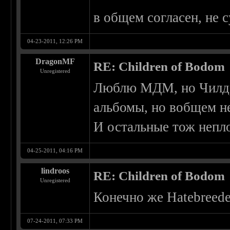
в общем согласен, не с
04-23-2011, 12:26 PM
DragonMF
RE: Children of Bodom
Unregistered
Люблю МДМ, но Чилдре
альбомы, но вобщем не
И остальные тож непл
04-25-2011, 04:16 PM
lindroos
RE: Children of Bodom
Unregistered
Конечно же Hatebreede
07-24-2011, 07:33 PM