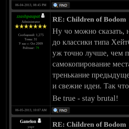
06-04-2013, 08:45 PM
zzashpaupat
RE: Children of Bodom
Administrator
Ну чо можно сказать,
Сообщений: 1,275
Темы: 31
до классики типа Хейт
У нас с: Oct 2009
Рейтинг:
79
уж точно лучше, чем п
самокопирование мест
тренькание предыдущег
и свежие идеи. Так чт
Be true - stay brutal!
06-05-2013, 10:07 AM
Ganelon
RE: Children of Bodom
упрт