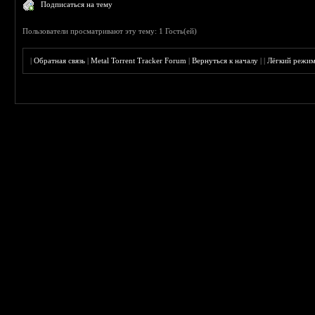
Подписаться на тему
Пользователи просматривают эту тему: 1 Гость(ей)
|
Обратная связь
|
Metal Torrent Tracker Forum
|
Вернуться к началу
|
|
Лёгкий режи