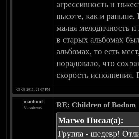
агрессивность и тяжес
высоте, как и раньше.
малая мелодичность и
в старых альбомах был
альбомах, то есть мес
порадовало, что сохран
скорость исполнения. 
03-08-2011, 01:07 PM
manhunt
RE: Children of Bodom
Unregistered
Marwo Писал(а):
Группа - шедевр! Отл