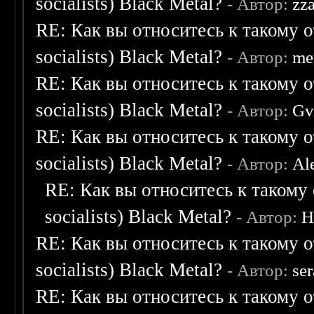
socialists) Black Metal?
- Автор:
zz
RE: Как вы относитесь к такому о
socialists) Black Metal?
- Автор:
me
RE: Как вы относитесь к такому о
socialists) Black Metal?
- Автор:
Gv
RE: Как вы относитесь к такому о
socialists) Black Metal?
- Автор:
Al
RE: Как вы относитесь к такому 
socialists) Black Metal?
- Автор:
H
RE: Как вы относитесь к такому о
socialists) Black Metal?
- Автор:
se
RE: Как вы относитесь к такому о