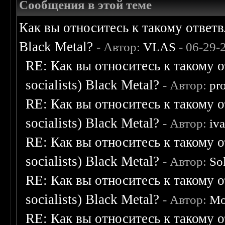
Сообщения в этой теме
Как вы относитесь к такому ответвл
Black Metal?
- Автор:
VLAS
- 06-29-
RE: Как вы относитесь к такому о
socialists) Black Metal?
- Автор:
pr
RE: Как вы относитесь к такому о
socialists) Black Metal?
- Автор:
iv
RE: Как вы относитесь к такому о
socialists) Black Metal?
- Автор:
So
RE: Как вы относитесь к такому о
socialists) Black Metal?
- Автор:
Mo
RE: Как вы относитесь к такому о