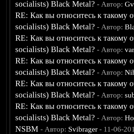
socialists) Black Metal?
- Автор:
Gv
RE: Как вы относитесь к такому о
socialists) Black Metal?
- Автор:
Bl
RE: Как вы относитесь к такому о
socialists) Black Metal?
- Автор:
va
RE: Как вы относитесь к такому о
socialists) Black Metal?
- Автор:
Nih
RE: Как вы относитесь к такому о
socialists) Black Metal?
- Автор:
su
RE: Как вы относитесь к такому о
socialists) Black Metal?
- Автор:
Ho
NSBM
- Автор:
Svibrager
- 11-06-20