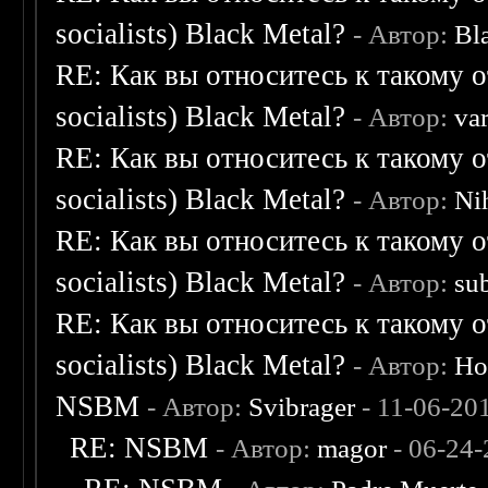
socialists) Black Metal?
- Автор:
Bl
RE: Как вы относитесь к такому о
socialists) Black Metal?
- Автор:
va
RE: Как вы относитесь к такому о
socialists) Black Metal?
- Автор:
Nih
RE: Как вы относитесь к такому о
socialists) Black Metal?
- Автор:
su
RE: Как вы относитесь к такому о
socialists) Black Metal?
- Автор:
Ho
NSBM
- Автор:
Svibrager
- 11-06-20
RE: NSBM
- Автор:
magor
- 06-24-