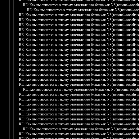
RE: Как вы относитесь к такому ответвлению блэка как NS(national-socialists
RE: Как вы относитесь к такому ответвлению блэка как NS(national-socialis
RE: Как вы относитесь к такому ответвлению блэка как NS(national-socia
RE: Как вы относитесь к такому ответвлению блэка как NS(national-socialists
RE: Как вы относитесь к такому ответвлению блэка как NS(national-socialists
RE: Как вы относитесь к такому ответвлению блэка как NS(national-socialists
RE: Как вы относитесь к такому ответвлению блэка как NS(national-socialists
RE: Как вы относитесь к такому ответвлению блэка как NS(national-socialists
RE: Как вы относитесь к такому ответвлению блэка как NS(national-socialists
RE: Как вы относитесь к такому ответвлению блэка как NS(national-socialists
RE: Как вы относитесь к такому ответвлению блэка как NS(national-socialists
RE: Как вы относитесь к такому ответвлению блэка как NS(national-socialists
RE: Как вы относитесь к такому ответвлению блэка как NS(national-socialists
RE: Как вы относитесь к такому ответвлению блэка как NS(national-socialists
RE: Как вы относитесь к такому ответвлению блэка как NS(national-socialists
RE: Как вы относитесь к такому ответвлению блэка как NS(national-socialists
RE: Как вы относитесь к такому ответвлению блэка как NS(national-socialists
RE: Как вы относитесь к такому ответвлению блэка как NS(national-socialists
RE: Как вы относитесь к такому ответвлению блэка как NS(national-socialis
RE: Как вы относитесь к такому ответвлению блэка как NS(national-socialists
RE: Как вы относитесь к такому ответвлению блэка как NS(national-socialists
RE: Как вы относитесь к такому ответвлению блэка как NS(national-socialists
RE: Как вы относитесь к такому ответвлению блэка как NS(national-socialists
RE: Как вы относитесь к такому ответвлению блэка как NS(national-socialists
RE: Как вы относитесь к такому ответвлению блэка как NS(national-socialists
RE: Как вы относитесь к такому ответвлению блэка как NS(national-socialists
RE: Как вы относитесь к такому ответвлению блэка как NS(national-socialis
RE: Как вы относитесь к такому ответвлению блэка как NS(national-socialists