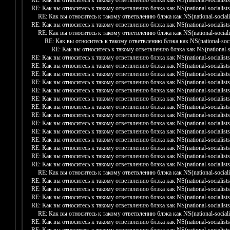
RE: Как вы относитесь к такому ответвлению блэка как NS(national-socialists
RE: Как вы относитесь к такому ответвлению блэка как NS(national-socialists
RE: Как вы относитесь к такому ответвлению блэка как NS(national-socialis
RE: Как вы относитесь к такому ответвлению блэка как NS(national-socialists
RE: Как вы относитесь к такому ответвлению блэка как NS(national-socialis
RE: Как вы относитесь к такому ответвлению блэка как NS(national-socia
RE: Как вы относитесь к такому ответвлению блэка как NS(national-soc
RE: Как вы относитесь к такому ответвлению блэка как NS(national-socialists
RE: Как вы относитесь к такому ответвлению блэка как NS(national-socialists
RE: Как вы относитесь к такому ответвлению блэка как NS(national-socialists
RE: Как вы относитесь к такому ответвлению блэка как NS(national-socialists
RE: Как вы относитесь к такому ответвлению блэка как NS(national-socialists
RE: Как вы относитесь к такому ответвлению блэка как NS(national-socialists
RE: Как вы относитесь к такому ответвлению блэка как NS(national-socialists
RE: Как вы относитесь к такому ответвлению блэка как NS(national-socialists
RE: Как вы относитесь к такому ответвлению блэка как NS(national-socialists
RE: Как вы относитесь к такому ответвлению блэка как NS(national-socialists
RE: Как вы относитесь к такому ответвлению блэка как NS(national-socialists
RE: Как вы относитесь к такому ответвлению блэка как NS(national-socialists
RE: Как вы относитесь к такому ответвлению блэка как NS(national-socialists
RE: Как вы относитесь к такому ответвлению блэка как NS(national-socialists
RE: Как вы относитесь к такому ответвлению блэка как NS(national-socialis
RE: Как вы относитесь к такому ответвлению блэка как NS(national-socialists
RE: Как вы относитесь к такому ответвлению блэка как NS(national-socialists
RE: Как вы относитесь к такому ответвлению блэка как NS(national-socialists
RE: Как вы относитесь к такому ответвлению блэка как NS(national-socialists
RE: Как вы относитесь к такому ответвлению блэка как NS(national-socialis
RE: Как вы относитесь к такому ответвлению блэка как NS(national-socialists