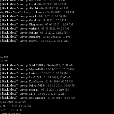
) Black Metal?
- Автор:
metr
- 04-16-2012, 01:09 AM
) Black Metal?
- Автор:
Gvod
- 04-16-2012, 01:28 AM
) Black Metal?
- Автор:
Alex14
- 04-16-2012, 08:40 AM
ts) Black Metal?
- Автор:
Holmston
- 04-19-2012, 10:04 PM
) Black Metal?
- Автор:
serach
- 04-17-2012, 06:06 PM
) Black Metal?
- Автор:
Gvod
- 04-19-2012, 10:51 PM
) Black Metal?
- Автор:
Blaspherios
- 05-03-2012, 11:26 AM
) Black Metal?
- Автор:
varlam4
- 05-15-2012, 04:29 AM
) Black Metal?
- Автор:
Nihilist
- 05-15-2012, 12:52 PM
) Black Metal?
- Автор:
submetro
- 05-15-2012, 03:17 PM
) Black Metal?
- Автор:
Horrnet
- 05-16-2012, 08:41 AM
:57 PM
1:15 PM
) Black Metal?
- Автор:
Spirit23181
- 09-26-2013, 01:31 AM
) Black Metal?
- Автор:
Medved666
- 10-24-2013, 02:53 AM
) Black Metal?
- Автор:
karikar
- 10-24-2013, 07:49 PM
) Black Metal?
- Автор:
Lord1349
- 01-23-2014, 12:05 AM
) Black Metal?
- Автор:
DarkSpawn
- 01-24-2014, 03:59 AM
) Black Metal?
- Автор:
Nikita170594
- 01-24-2014, 08:45 PM
) Black Metal?
- Автор:
rotting1
- 05-15-2014, 11:19 PM
) Black Metal?
- Автор:
317d
- 05-16-2014, 11:12 AM
) Black Metal?
- Автор:
Evil Raccoon
- 11-25-2014, 11:52 AM
05-13-2019, 10:37 AM
s
- 05-13-2019, 01:06 PM
17-2019, 01:03 PM