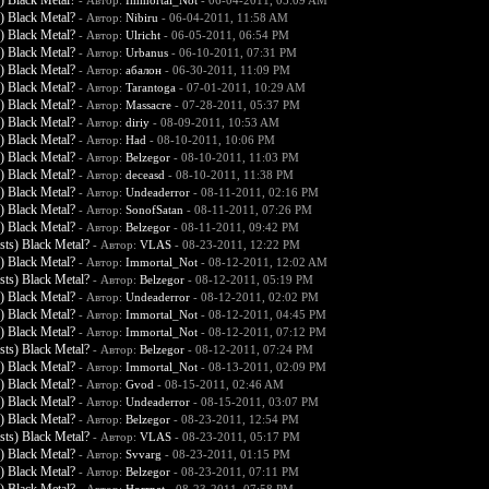
) Black Metal?
- Автор:
Immortal_Not
- 06-04-2011, 05:09 AM
) Black Metal?
- Автор:
Nibiru
- 06-04-2011, 11:58 AM
) Black Metal?
- Автор:
Ulricht
- 06-05-2011, 06:54 PM
) Black Metal?
- Автор:
Urbanus
- 06-10-2011, 07:31 PM
) Black Metal?
- Автор:
абалон
- 06-30-2011, 11:09 PM
) Black Metal?
- Автор:
Tarantoga
- 07-01-2011, 10:29 AM
) Black Metal?
- Автор:
Massacre
- 07-28-2011, 05:37 PM
) Black Metal?
- Автор:
diriy
- 08-09-2011, 10:53 AM
) Black Metal?
- Автор:
Had
- 08-10-2011, 10:06 PM
) Black Metal?
- Автор:
Belzegor
- 08-10-2011, 11:03 PM
) Black Metal?
- Автор:
deceasd
- 08-10-2011, 11:38 PM
) Black Metal?
- Автор:
Undeaderror
- 08-11-2011, 02:16 PM
) Black Metal?
- Автор:
SonofSatan
- 08-11-2011, 07:26 PM
) Black Metal?
- Автор:
Belzegor
- 08-11-2011, 09:42 PM
ts) Black Metal?
- Автор:
VLAS
- 08-23-2011, 12:22 PM
) Black Metal?
- Автор:
Immortal_Not
- 08-12-2011, 12:02 AM
ts) Black Metal?
- Автор:
Belzegor
- 08-12-2011, 05:19 PM
) Black Metal?
- Автор:
Undeaderror
- 08-12-2011, 02:02 PM
) Black Metal?
- Автор:
Immortal_Not
- 08-12-2011, 04:45 PM
) Black Metal?
- Автор:
Immortal_Not
- 08-12-2011, 07:12 PM
ts) Black Metal?
- Автор:
Belzegor
- 08-12-2011, 07:24 PM
) Black Metal?
- Автор:
Immortal_Not
- 08-13-2011, 02:09 PM
) Black Metal?
- Автор:
Gvod
- 08-15-2011, 02:46 AM
) Black Metal?
- Автор:
Undeaderror
- 08-15-2011, 03:07 PM
) Black Metal?
- Автор:
Belzegor
- 08-23-2011, 12:54 PM
ts) Black Metal?
- Автор:
VLAS
- 08-23-2011, 05:17 PM
) Black Metal?
- Автор:
Svvarg
- 08-23-2011, 01:15 PM
) Black Metal?
- Автор:
Belzegor
- 08-23-2011, 07:11 PM