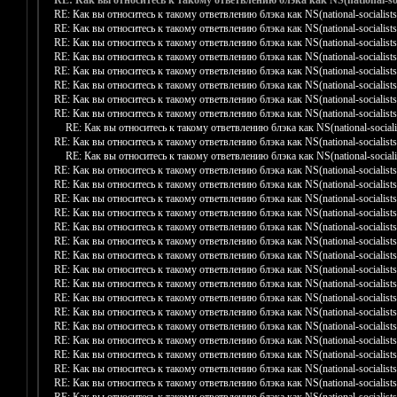
RE: Как вы относитесь к такому ответвлению блэка как NS(national-soci
RE: Как вы относитесь к такому ответвлению блэка как NS(national-socialists
RE: Как вы относитесь к такому ответвлению блэка как NS(national-socialists
RE: Как вы относитесь к такому ответвлению блэка как NS(national-socialists
RE: Как вы относитесь к такому ответвлению блэка как NS(national-socialists
RE: Как вы относитесь к такому ответвлению блэка как NS(national-socialists
RE: Как вы относитесь к такому ответвлению блэка как NS(national-socialists
RE: Как вы относитесь к такому ответвлению блэка как NS(national-socialists
RE: Как вы относитесь к такому ответвлению блэка как NS(national-socialists
RE: Как вы относитесь к такому ответвлению блэка как NS(national-socialis
RE: Как вы относитесь к такому ответвлению блэка как NS(national-socialists
RE: Как вы относитесь к такому ответвлению блэка как NS(national-socialis
RE: Как вы относитесь к такому ответвлению блэка как NS(national-socialists
RE: Как вы относитесь к такому ответвлению блэка как NS(national-socialists
RE: Как вы относитесь к такому ответвлению блэка как NS(national-socialists
RE: Как вы относитесь к такому ответвлению блэка как NS(national-socialists
RE: Как вы относитесь к такому ответвлению блэка как NS(national-socialists
RE: Как вы относитесь к такому ответвлению блэка как NS(national-socialists
RE: Как вы относитесь к такому ответвлению блэка как NS(national-socialists
RE: Как вы относитесь к такому ответвлению блэка как NS(national-socialists
RE: Как вы относитесь к такому ответвлению блэка как NS(national-socialists
RE: Как вы относитесь к такому ответвлению блэка как NS(national-socialists
RE: Как вы относитесь к такому ответвлению блэка как NS(national-socialists
RE: Как вы относитесь к такому ответвлению блэка как NS(national-socialists
RE: Как вы относитесь к такому ответвлению блэка как NS(national-socialists
RE: Как вы относитесь к такому ответвлению блэка как NS(national-socialists
RE: Как вы относитесь к такому ответвлению блэка как NS(national-socialists
RE: Как вы относитесь к такому ответвлению блэка как NS(national-socialists