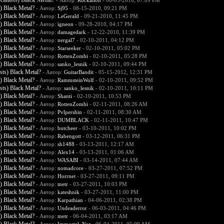
alists) Black Metal?
- Автор:
Rockation
- 08-05-2010, 07:09 PM
) Black Metal?
- Автор:
Sj95
- 08-15-2010, 09:21 PM
) Black Metal?
- Автор:
LeGerald
- 09-21-2010, 11:45 PM
) Black Metal?
- Автор:
igneon
- 09-28-2010, 04:17 PM
) Black Metal?
- Автор:
damagedark
- 12-22-2010, 11:39 PM
) Black Metal?
- Автор:
nergal7
- 02-10-2011, 04:12 PM
) Black Metal?
- Автор:
Starseeker
- 02-10-2011, 05:02 PM
) Black Metal?
- Автор:
RottenZombi
- 02-10-2011, 05:28 PM
) Black Metal?
- Автор:
sanko_lesnik
- 02-10-2011, 09:44 PM
ts) Black Metal?
- Автор:
GuitarBandit
- 05-15-2012, 12:31 PM
) Black Metal?
- Автор:
RammsteinWolf
- 02-10-2011, 09:52 PM
ts) Black Metal?
- Автор:
sanko_lesnik
- 02-10-2011, 10:11 PM
) Black Metal?
- Автор:
Shanti
- 02-10-2011, 10:53 PM
) Black Metal?
- Автор:
RottenZombi
- 02-11-2011, 08:26 AM
) Black Metal?
- Автор:
Pvlpershin
- 02-11-2011, 08:30 AM
) Black Metal?
- Автор:
DUMBLACK
- 02-11-2011, 10:47 PM
) Black Metal?
- Автор:
butcheer
- 03-10-2011, 10:02 PM
) Black Metal?
- Автор:
Rabengott
- 03-12-2011, 06:31 PM
) Black Metal?
- Автор:
sh1488
- 03-13-2011, 12:17 AM
) Black Metal?
- Автор:
Alex14
- 03-13-2011, 01:06 AM
) Black Metal?
- Автор:
WASABI
- 03-14-2011, 07:44 AM
) Black Metal?
- Автор:
nomadcore
- 03-27-2011, 07:52 PM
) Black Metal?
- Автор:
Horrnet
- 03-27-2011, 09:11 PM
) Black Metal?
- Автор:
metr
- 03-27-2011, 10:03 PM
) Black Metal?
- Автор:
kateshnik
- 03-27-2011, 11:00 PM
) Black Metal?
- Автор:
Karpathian
- 04-06-2011, 02:38 PM
) Black Metal?
- Автор:
Undeaderror
- 06-03-2011, 04:46 PM
) Black Metal?
- Автор:
metr
- 06-04-2011, 03:17 AM