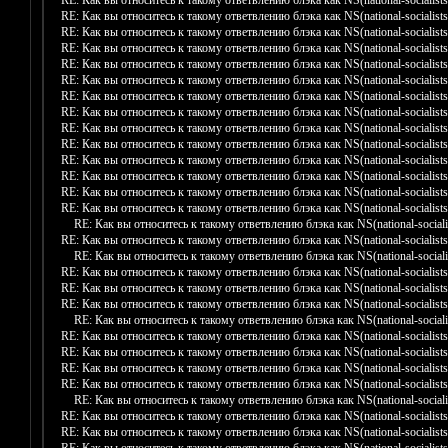
RE: Как вы относитесь к такому ответвлению блэка как NS(national-socialists
RE: Как вы относитесь к такому ответвлению блэка как NS(national-socialists
RE: Как вы относитесь к такому ответвлению блэка как NS(national-socialists
RE: Как вы относитесь к такому ответвлению блэка как NS(national-socialists
RE: Как вы относитесь к такому ответвлению блэка как NS(national-socialists
RE: Как вы относитесь к такому ответвлению блэка как NS(national-socialists
RE: Как вы относитесь к такому ответвлению блэка как NS(national-socialists
RE: Как вы относитесь к такому ответвлению блэка как NS(national-socialists
RE: Как вы относитесь к такому ответвлению блэка как NS(national-socialists
RE: Как вы относитесь к такому ответвлению блэка как NS(national-socialists
RE: Как вы относитесь к такому ответвлению блэка как NS(national-socialists
RE: Как вы относитесь к такому ответвлению блэка как NS(national-socialists
RE: Как вы относитесь к такому ответвлению блэка как NS(national-socialists
RE: Как вы относитесь к такому ответвлению блэка как NS(national-socialists
RE: Как вы относитесь к такому ответвлению блэка как NS(national-socialis
RE: Как вы относитесь к такому ответвлению блэка как NS(national-socialists
RE: Как вы относитесь к такому ответвлению блэка как NS(national-socialis
RE: Как вы относитесь к такому ответвлению блэка как NS(national-socialists
RE: Как вы относитесь к такому ответвлению блэка как NS(national-socialists
RE: Как вы относитесь к такому ответвлению блэка как NS(national-socialists
RE: Как вы относитесь к такому ответвлению блэка как NS(national-socialis
RE: Как вы относитесь к такому ответвлению блэка как NS(national-socialists
RE: Как вы относитесь к такому ответвлению блэка как NS(national-socialists
RE: Как вы относитесь к такому ответвлению блэка как NS(national-socialists
RE: Как вы относитесь к такому ответвлению блэка как NS(national-socialists
RE: Как вы относитесь к такому ответвлению блэка как NS(national-socialis
RE: Как вы относитесь к такому ответвлению блэка как NS(national-socialists
RE: Как вы относитесь к такому ответвлению блэка как NS(national-socialists