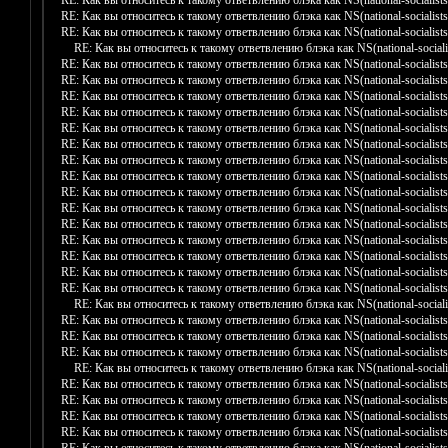
RE: Как вы относитесь к такому ответвлению блэка как NS(national-socialists
RE: Как вы относитесь к такому ответвлению блэка как NS(national-socialists
RE: Как вы относитесь к такому ответвлению блэка как NS(national-socialists
RE: Как вы относитесь к такому ответвлению блэка как NS(national-socialis
RE: Как вы относитесь к такому ответвлению блэка как NS(national-socialists
RE: Как вы относитесь к такому ответвлению блэка как NS(national-socialists
RE: Как вы относитесь к такому ответвлению блэка как NS(national-socialists
RE: Как вы относитесь к такому ответвлению блэка как NS(national-socialists
RE: Как вы относитесь к такому ответвлению блэка как NS(national-socialists
RE: Как вы относитесь к такому ответвлению блэка как NS(national-socialists
RE: Как вы относитесь к такому ответвлению блэка как NS(national-socialists
RE: Как вы относитесь к такому ответвлению блэка как NS(national-socialists
RE: Как вы относитесь к такому ответвлению блэка как NS(national-socialists
RE: Как вы относитесь к такому ответвлению блэка как NS(national-socialists
RE: Как вы относитесь к такому ответвлению блэка как NS(national-socialists
RE: Как вы относитесь к такому ответвлению блэка как NS(national-socialists
RE: Как вы относитесь к такому ответвлению блэка как NS(national-socialists
RE: Как вы относитесь к такому ответвлению блэка как NS(national-socialists
RE: Как вы относитесь к такому ответвлению блэка как NS(national-socialists
RE: Как вы относитесь к такому ответвлению блэка как NS(national-socialis
RE: Как вы относитесь к такому ответвлению блэка как NS(national-socialists
RE: Как вы относитесь к такому ответвлению блэка как NS(national-socialists
RE: Как вы относитесь к такому ответвлению блэка как NS(national-socialists
RE: Как вы относитесь к такому ответвлению блэка как NS(national-socialis
RE: Как вы относитесь к такому ответвлению блэка как NS(national-socialists
RE: Как вы относитесь к такому ответвлению блэка как NS(national-socialists
RE: Как вы относитесь к такому ответвлению блэка как NS(national-socialists
RE: Как вы относитесь к такому ответвлению блэка как NS(national-socialists