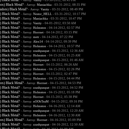
) Black Metal?
- Автор:
Vanity
- 03-30-2012, 08:45 PM
ts) Black Metal?
- Автор:
Maniachka
- 03-31-2012, 08:35 PM
lists) Black Metal?
- Автор:
Vanity
- 03-31-2012, 08:49 PM
) Black Metal?
- Автор:
Nestor_HELL
- 03-31-2012, 10:17 PM
) Black Metal?
- Автор:
Maniachka
- 03-31-2012, 10:47 PM
) Black Metal?
- Автор:
Vanity
- 04-01-2012, 03:50 AM
) Black Metal?
- Автор:
Holmston
- 04-14-2012, 02:57 PM
) Black Metal?
- Автор:
Horrnet
- 04-14-2012, 03:15 PM
) Black Metal?
- Автор:
metr
- 04-14-2012, 07:22 PM
) Black Metal?
- Автор:
Alex14
- 04-14-2012, 09:39 PM
) Black Metal?
- Автор:
Holmston
- 04-14-2012, 10:57 PM
) Black Metal?
- Автор:
zzashpaupat
- 04-15-2012, 12:36 AM
) Black Metal?
- Автор:
Holmston
- 04-15-2012, 01:25 AM
) Black Metal?
- Автор:
zzashpaupat
- 04-15-2012, 01:46 AM
) Black Metal?
- Автор:
Horrnet
- 04-15-2012, 06:26 AM
) Black Metal?
- Автор:
Holmston
- 04-15-2012, 02:26 PM
) Black Metal?
- Автор:
Horrnet
- 04-15-2012, 02:47 PM
) Black Metal?
- Автор:
Holmston
- 04-15-2012, 04:44 PM
ts) Black Metal?
- Автор:
Horrnet
- 04-15-2012, 04:53 PM
) Black Metal?
- Автор:
zzashpaupat
- 04-15-2012, 04:52 PM
) Black Metal?
- Автор:
Holmston
- 04-15-2012, 05:18 PM
) Black Metal?
- Автор:
Horrnet
- 04-15-2012, 05:38 PM
) Black Metal?
- Автор:
nOObTeaM
- 04-15-2012, 09:16 PM
) Black Metal?
- Автор:
Holmston
- 04-16-2012, 12:14 AM
) Black Metal?
- Автор:
zzashpaupat
- 04-16-2012, 12:20 AM
) Black Metal?
- Автор:
Holmston
- 04-16-2012, 12:30 AM
ts) Black Metal?
- Автор:
Horrnet
- 04-16-2012, 05:09 PM
) Black Metal?
- Автор:
zzashpaupat
- 04-16-2012, 12:50 AM