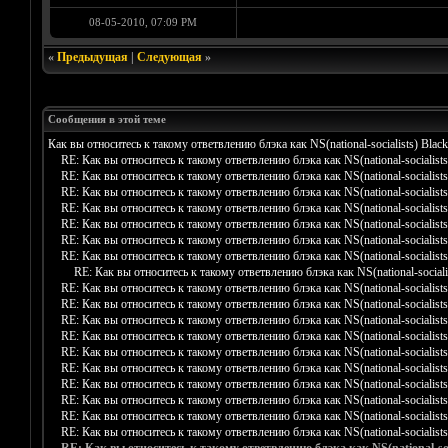
08-05-2010, 07:09 PM
«
Предыдущая
|
Следующая
»
Сообщения в этой теме
Как вы относитесь к такому ответвлению блэка как NS(national-socialists) Black
RE: Как вы относитесь к такому ответвлению блэка как NS(national-socialists
RE: Как вы относитесь к такому ответвлению блэка как NS(national-socialists
RE: Как вы относитесь к такому ответвлению блэка как NS(national-socialists
RE: Как вы относитесь к такому ответвлению блэка как NS(national-socialists
RE: Как вы относитесь к такому ответвлению блэка как NS(national-socialists
RE: Как вы относитесь к такому ответвлению блэка как NS(national-socialists
RE: Как вы относитесь к такому ответвлению блэка как NS(national-socialists
RE: Как вы относитесь к такому ответвлению блэка как NS(national-socialis
RE: Как вы относитесь к такому ответвлению блэка как NS(national-socialists
RE: Как вы относитесь к такому ответвлению блэка как NS(national-socialists
RE: Как вы относитесь к такому ответвлению блэка как NS(national-socialists
RE: Как вы относитесь к такому ответвлению блэка как NS(national-socialists
RE: Как вы относитесь к такому ответвлению блэка как NS(national-socialists
RE: Как вы относитесь к такому ответвлению блэка как NS(national-socialists
RE: Как вы относитесь к такому ответвлению блэка как NS(national-socialists
RE: Как вы относитесь к такому ответвлению блэка как NS(national-socialists
RE: Как вы относитесь к такому ответвлению блэка как NS(national-socialists
RE: Как вы относитесь к такому ответвлению блэка как NS(national-socialists