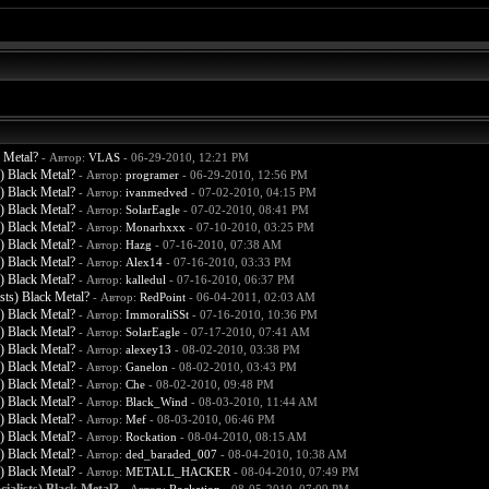
 Metal?
- Автор:
VLAS
- 06-29-2010, 12:21 PM
) Black Metal?
- Автор:
programer
- 06-29-2010, 12:56 PM
) Black Metal?
- Автор:
ivanmedved
- 07-02-2010, 04:15 PM
) Black Metal?
- Автор:
SolarEagle
- 07-02-2010, 08:41 PM
) Black Metal?
- Автор:
Monarhxxx
- 07-10-2010, 03:25 PM
) Black Metal?
- Автор:
Hazg
- 07-16-2010, 07:38 AM
) Black Metal?
- Автор:
Alex14
- 07-16-2010, 03:33 PM
) Black Metal?
- Автор:
kalledul
- 07-16-2010, 06:37 PM
ts) Black Metal?
- Автор:
RedPoint
- 06-04-2011, 02:03 AM
) Black Metal?
- Автор:
ImmoraliSSt
- 07-16-2010, 10:36 PM
) Black Metal?
- Автор:
SolarEagle
- 07-17-2010, 07:41 AM
) Black Metal?
- Автор:
alexey13
- 08-02-2010, 03:38 PM
) Black Metal?
- Автор:
Ganelon
- 08-02-2010, 03:43 PM
) Black Metal?
- Автор:
Che
- 08-02-2010, 09:48 PM
) Black Metal?
- Автор:
Black_Wind
- 08-03-2010, 11:44 AM
) Black Metal?
- Автор:
Mef
- 08-03-2010, 06:46 PM
) Black Metal?
- Автор:
Rockation
- 08-04-2010, 08:15 AM
) Black Metal?
- Автор:
ded_baraded_007
- 08-04-2010, 10:38 AM
) Black Metal?
- Автор:
METALL_HACKER
- 08-04-2010, 07:49 PM