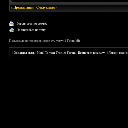
«
Предыдущая
|
Следующая
»
Версия для просмотра
Подписаться на тему
Пользователи просматривают эту тему: 1 Гость(ей)
|
Обратная связь
|
Metal Torrent Tracker Forum
|
Вернуться к началу
|
|
Лёгкий режи