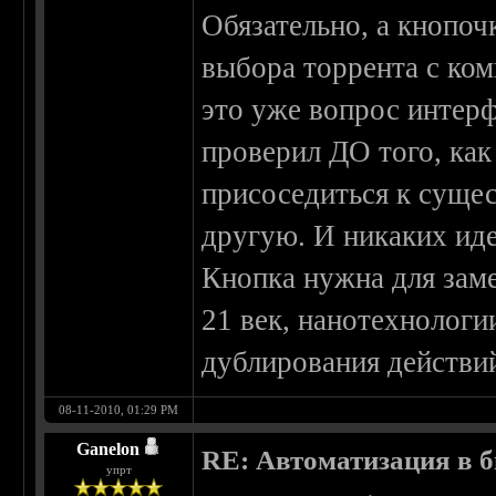
Обязательно, а кнопоч
выбора торрента с ком
это уже вопрос интерф
проверил ДО того, как
присоседиться к сущес
другую. И никаких иде
Кнопка нужна для заме
21 век, нанотехнологии
дублирования действи
08-11-2010, 01:29 PM
Ganelon
RE: Автоматизация в 
упрт