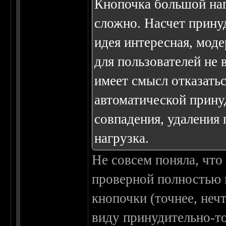
Кнопочка большой нагр
сложно. Насчет прину
идея интересная, мод
для пользователей не
имеет смысл отказатьс
автоматической прину
совпадения, удаления 
нагрузка.
Не совсем поняла, что
проверной полностью и
кнопочки (точнее, неч
виду принудительно-то