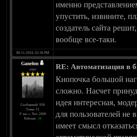
именно представлением
упустить, извините, пл
создатель сайта решит,
вообще все-таки.
08-11-2010, 02:36 PM
Ganelon
RE: Автоматизация в 
упрт
Кнопочка большой нагр
сложно. Насчет прину
идея интересная, моде
Сообщений: 936
Темы: 51
для пользователей не
У нас с: Nov 2009
Рейтинг:
38
имеет смысл отказатьс