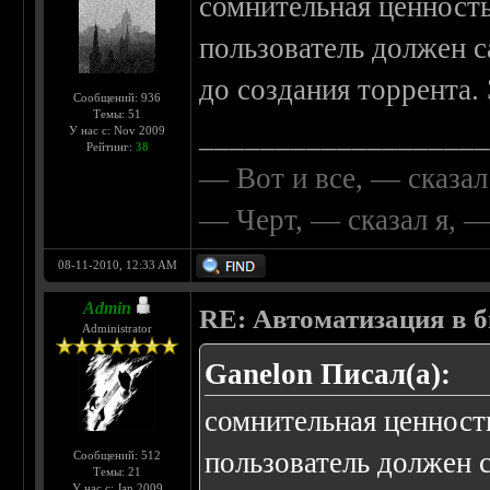
сомнительная ценность
пользователь должен с
до создания торрента.
Сообщений: 936
Темы: 51
__________________
У нас с: Nov 2009
Рейтинг:
38
— Вот и все, — сказал
— Черт, — сказал я, 
08-11-2010, 12:33 AM
Admin
RE: Автоматизация в 
Administrator
Ganelon Писал(а):
сомнительная ценност
пользователь должен с
Сообщений: 512
Темы: 21
У нас с: Jan 2009