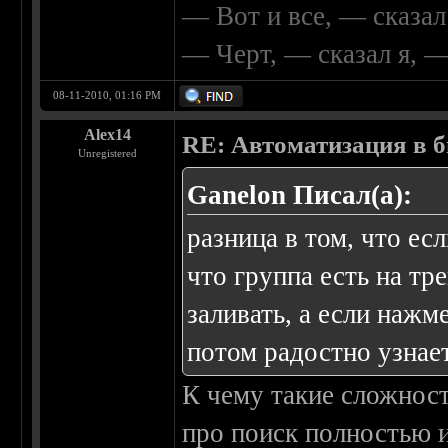
— Вот и все, — сказал
— Черт, — сказал я, 
08-11-2010, 01:16 PM
Alex14
RE: Автоматизация в 
Unregistered
Ganelon Писал(а):
разница в том, что есл
что группа есть на тр
заливать, а если нажме
потом радостно узнает
К чему такие сложнос
про поиск полностью 