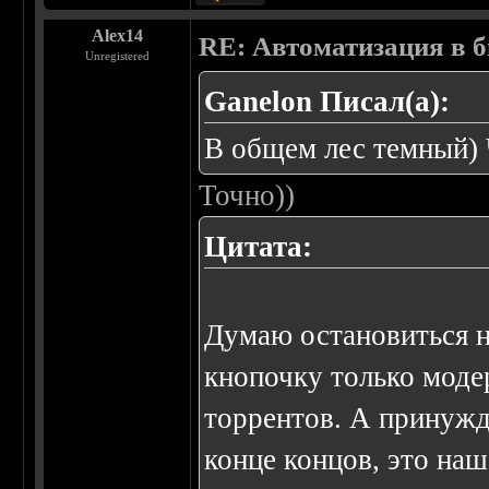
Alex14
RE: Автоматизация в 
Unregistered
Ganelon Писал(а):
В общем лес темный) 
Точно))
Цитата:
Думаю остановиться н
кнопочку только моде
торрентов. А принужд
конце концов, это наш