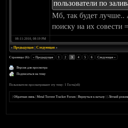
пользователи по залив
Мб, так будет лучше..
поиску на их совести =
08-11-2010, 08:19 PM
«
Предыдущая
|
Следующая
»
Страницы (6):
« Предыдущая
1
2
3
4
5
6
Следующая »
Версия для просмотра
Подписаться на тему
Пользователи просматривают эту тему: 1 Гость(ей)
|
Обратная связь
|
Metal Torrent Tracker Forum
|
Вернуться к началу
|
|
Лёгкий режи