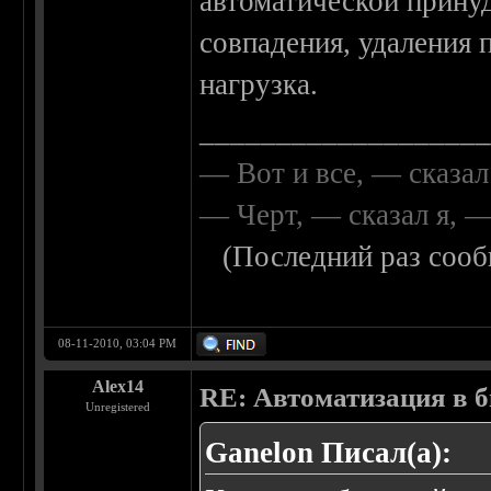
автоматической принуд
совпадения, удаления п
нагрузка.
__________________
— Вот и все, — сказал
— Черт, — сказал я, 
(Последний раз сооб
08-11-2010, 03:04 PM
Alex14
RE: Автоматизация в 
Unregistered
Ganelon Писал(а):