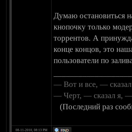
Думаю остановиться н
кнопочку только моде
торрентов. А принужда
конце концов, это наш
пользователи по залив
__________________
— Вот и все, — сказал
— Черт, — сказал я, 
(Последний раз сооб
08-11-2010, 08:13 PM