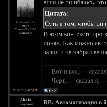
если не ошибаюсь, это
Цитата:
Суть в том, чтобы он 
Сообщений: 936
Темы: 51
У нас с: Nov 2009
В этом контексте про 
Рейтинг:
38
понял. Как можно авто
залил и не набрал ее н
__________________
— Вот и все, — сказал
— Черт, — сказал я, 
08-11-2010, 01:58 PM
Alex14
RE: Автоматизация в 
Unregistered