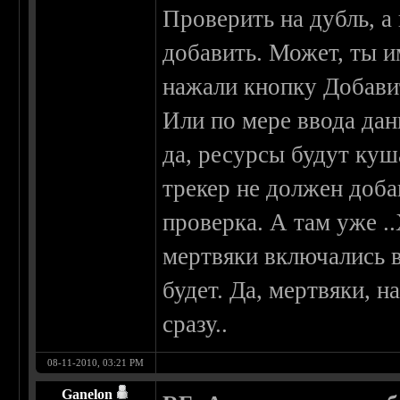
Проверить на дубль, а 
добавить. Может, ты и
нажали кнопку Добавит
Или по мере ввода да
да, ресурсы будут куш
трекер не должен доба
проверка. А там уже .
мертвяки включались в
будет. Да, мертвяки, 
сразу..
08-11-2010, 03:21 PM
Ganelon