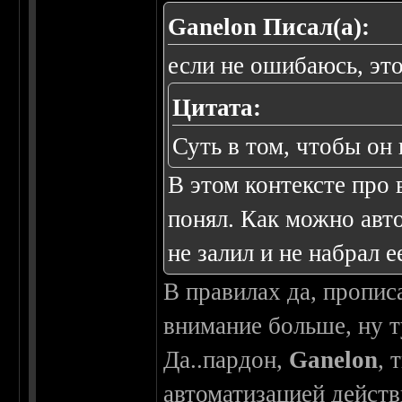
Ganelon Писал(а):
если не ошибаюсь, это
Цитата:
Суть в том, чтобы он 
В этом контексте про
понял. Как можно авт
не залил и не набрал 
В правилах да, пропис
внимание больше, ну ту
Да..пардон,
Ganelon
, 
автоматизацией действ