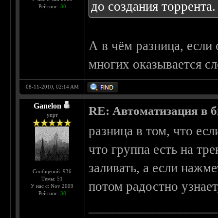
до создания торрента.
Рейтинг:
30
А в чём разница, если 
многих оказывается с
08-11-2010, 02:14 AM
Ganelon
RE: Автоматизация в 
упрт
разница в том, что есл
что группа есть на тре
заливать, а если нажме
Сообщений: 936
Темы: 51
потом радостно узнает
У нас с: Nov 2009
Рейтинг:
38
__________________