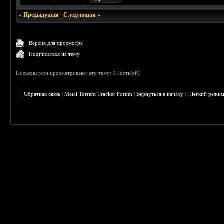
«
Предыдущая
|
Следующая
»
Версия для просмотра
Подписаться на тему
Пользователи просматривают эту тему: 1 Гость(ей)
|
Обратная связь
|
Metal Torrent Tracker Forum
|
Вернуться к началу
|
|
Лёгкий режи