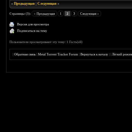
«
Предыдущая
|
Следующая
»
Страницы (3):
« Предыдущая
1
2
3
Следующая »
Версия для просмотра
Подписаться на тему
Пользователи просматривают эту тему: 1 Гость(ей)
|
Обратная связь
|
Metal Torrent Tracker Forum
|
Вернуться к началу
|
|
Лёгкий режи