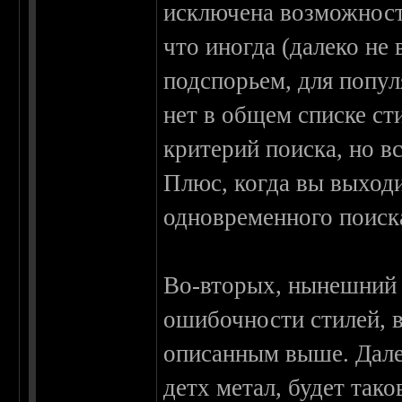
исключена возможност
что иногда (далеко не
подспорьем, для попул
нет в общем списке ст
критерий поиска, но вс
Плюс, когда вы выходи
одновременного поиска
Во-вторых, нынешний п
ошибочности стилей, 
описанным выше. Далек
детх метал, будет так