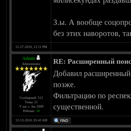
милисекундах раздавш
З.ы. А вообще соцопр
без этих наворотов, та
11-27-2010, 12:11 PM
Admin
RE: Расширенный пои
Administrator
Добавил расширенный 
позже.
Фильтрацию по респект
Сообщений: 512
Темы: 21
существенной.
У нас с: Jan 2009
Рейтинг:
30
12-13-2010, 05:43 AM