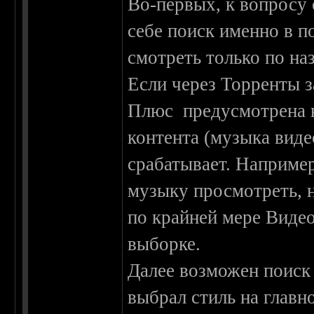
Во-первых, к вопросу
себе поиск именно в 
смотреть только по на
Если через Торренты за
Плюс предусмотрена в
контента (музыка видео
срабатывает. Например,
музыку просмотреть, н
по крайней мере Видео
выборке.
Далее возможен поиск 
выбрал стиль на главн