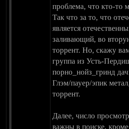
проблема, что кто-то м
Так что за то, что оте
является отечественны
заливающий, во втору
торрент. Но, скажу ва
группа из Усть-Пердищ
порно_нойз_гринд дач
Глэм/пауер/эпик метал
торрент.
Далее, число просмотр
важны в поиске, кроме 