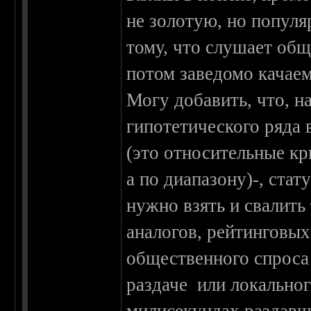
не золотую, но популя
тому, что слушает общ
потом заведомо качае
Могу добавить, что, н
гипотетического ряда в
(это относительные кр
а по диапазону)-, стат
нужно взять и свалить
аналогов, рейтинговых
общественного спроса
раздаче или локальног