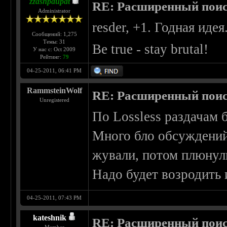
zzashpaupat
RE: Расширенный пои
Administrator
resder, +1. Годная идея
Сообщений: 1,275
Темы: 31
Be true - stay brutal!
У нас с: Oct 2009
Рейтинг:
79
04-25-2011, 06:41 PM
RammsteinWolf
RE: Расширенный пои
Unregistered
По Lossless раздачам б
Много бло обсуждений н
жували, потом плюнули
Надо будет возродить
04-25-2011, 07:43 PM
kateshnik
RE: Расширенный пои