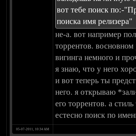
вот тебе поиск по:-"П
поиска имя релизера"
не-а. вот например пол
торрентов. восновном 
вигинга немного и про
я знаю, что у него хо
и вот теперь ты предс
него. я открываю *зал
его торрентов. а стиль
естесно поиск по имен
05-07-2011, 10:34 AM