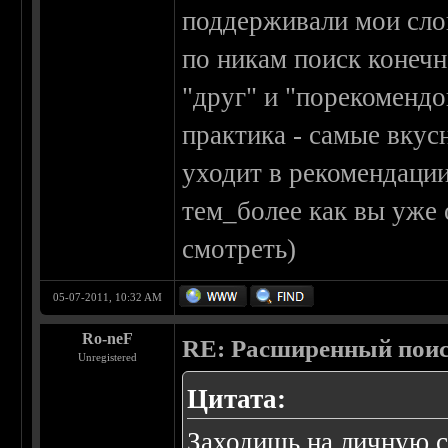
поддерживали мои сло
по никам поиск конечн
"друг" и "порекомендо
практика - самые вкусн
уходит в рекомендации
тем_более как вы уже
смотреть)
05-07-2011, 10:32 AM
Ro-neF
RE: Расширенный пои
Unregistered
Цитата:
Заходишь на личную с