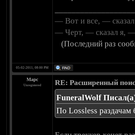
__________________
— Вот и все, — сказал
— Черт, — сказал я, 
(Последний раз сооб
05-02-2011, 08:00 PM
Марс
RE: Расширенный пои
Unregistered
FuneralWolf Писал(а
По Lossless раздачам 