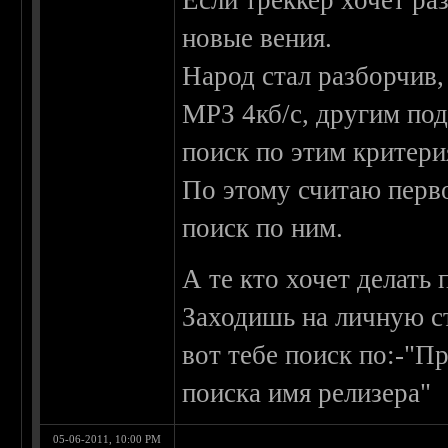
Если треккер хочет ра
новые вения.
Народ стал разборчив,
МРЗ 4кб/с, другим под
поиск по этим критери
По этому считаю перво
поиск по ним.
А те кто хочет делать
Заходишь на личную ст
вот тебе поиск по:-"П
поиска имя релизера"
05-06-2011, 10:00 PM