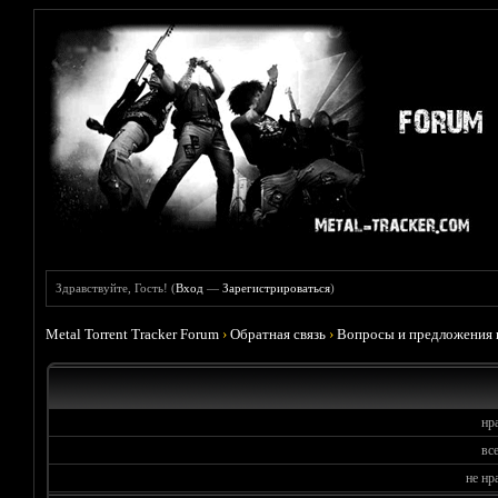
Здравствуйте, Гость! (
Вход
—
Зарегистрироваться
)
Metal Torrent Tracker Forum
›
Обратная связь
›
Вопросы и предложения 
нр
вс
не нр