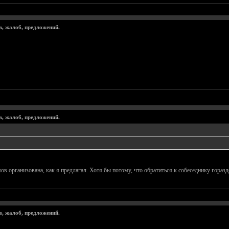
в, жалоб, предложений.
в, жалоб, предложений.
в организована, как я предлагал. Хотя бы потому, что обратиться к собеседнику горазд
в, жалоб, предложений.