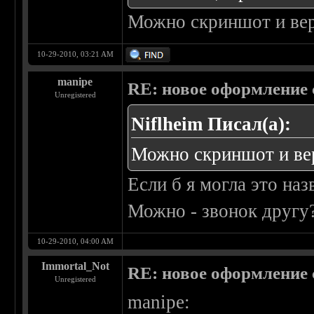
Можно скриншот и вер
10-29-2010, 03:21 AM
manipe
RE: новое оформление с
Unregistered
Niflheim Писал(а):
Можно скриншот и вер
Если б я могла это назв
Можно - звонок другу
10-29-2010, 04:00 AM
Immortal_Not
RE: новое оформление с
Unregistered
manipe: