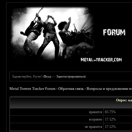
Здравствуйте, Гость! (
Вход
—
Зарегистрироваться
)
Metal Torrent Tracker Forum
›
Обратная связь
›
Вопросы и предложения по
Опрос: ка
нравится
65.75%
всеравно
17.12%
не нравится
17.12%