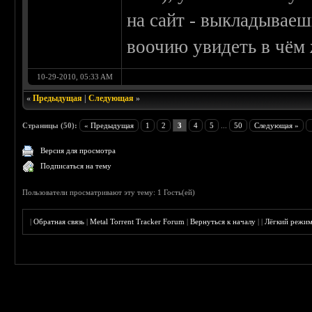
на сайт - выкладываеш
воочию увидеть в чём 
10-29-2010, 05:33 AM
«
Предыдущая
|
Следующая
»
Страницы (50):
« Предыдущая
1
2
3
4
5
...
50
Следующая »
Версия для просмотра
Подписаться на тему
Пользователи просматривают эту тему: 1 Гость(ей)
|
Обратная связь
|
Metal Torrent Tracker Forum
|
Вернуться к началу
|
|
Лёгкий режи