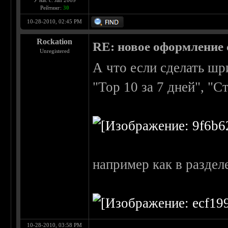
У нас с: Jan 2009
Рейтинг:
30
10-28-2010, 02:45 PM
Rockation
RE: новое оформление с
Unregistered
А что если сделать шр
"Top 10 за 7 дней", "С
например как в разделе
10-28-2010, 03:58 PM