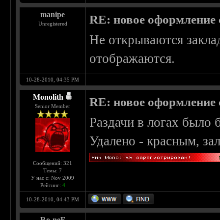
manipe
RE: новое оформление с
Unregistered
Не открываются заклад
отображаются.
10-28-2010, 04:35 PM
Monolith
RE: новое оформление с
Senior Member
Раздачи в логах было 
Удалено - красным, за
Сообщений: 321
Темы: 7
У нас с: Nov 2009
Рейтинг:
4
10-28-2010, 04:43 PM
Ro-neF