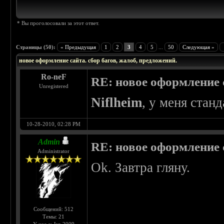
* Вы проголосовали за этот ответ.
Страницы (50):
« Предыдущая
1
2
3
4
5
...
50
Следующая »
новое оформление сайта. сбор багов, жалоб, предложений.
Ro-neF
RE: новое оформление с
Unregistered
Niflheim
, у меня станд
10-28-2010, 02:28 PM
Admin
RE: новое оформление с
Administrator
Ok. Завтра гляну.
Сообщений: 512
Темы: 21