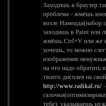
Заходишь в браузер та
проблема - жмёшь кноп
возле Нампада(набор ц
заходишь в Paint или 
жмёшь Ctrl+V или же 
хочешь, то можно слег
изображение ненужные
на что надо обратить 
твоего дисплея на сво
http://www.radikal.ru/
-
галочки(оптимизироват
тебе), указываешь нуж