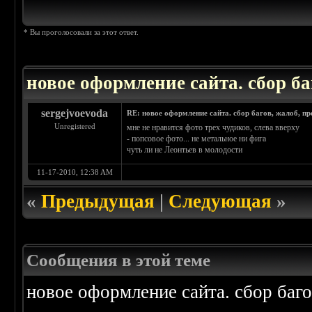
* Вы проголосовали за этот ответ.
новое оформление сайта. сбор ба
sergejvoevoda
RE: новое оформление сайта. сбор багов, жалоб, п
Unregistered
мне не нравится фото трех чудиков, слева вверху
- попсовое фото... не метальное ни фига
чуть ли не Леонтьев в молодости
11-17-2010, 12:38 AM
«
Предыдущая
|
Следующая
»
Сообщения в этой теме
новое оформление сайта. сбор баг