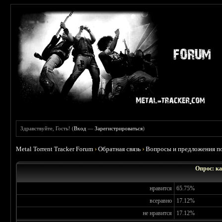
Здравствуйте, Гость! (
Вход
—
Зарегистрироваться
)
Metal Torrent Tracker Forum
›
Обратная связь
›
Вопросы и предложения по
Опрос: ка
нравится
65.75%
всеравно
17.12%
не нравится
17.12%