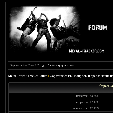
Здравствуйте, Гость! (
Вход
—
Зарегистрироваться
)
Metal Torrent Tracker Forum
›
Обратная связь
›
Вопросы и предложения по
Опрос: ка
нравится
65.75%
всеравно
17.12%
не нравится
17.12%