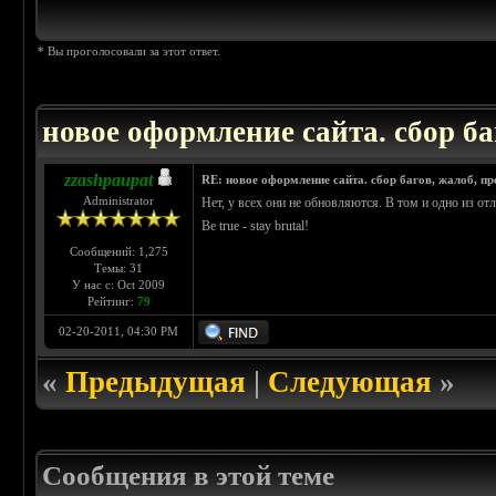
* Вы проголосовали за этот ответ.
новое оформление сайта. сбор ба
zzashpaupat
RE: новое оформление сайта. сбор багов, жалоб, п
Administrator
Нет, у всех они не обновляются. В том и одно из от
Be true - stay brutal!
Сообщений: 1,275
Темы: 31
У нас с: Oct 2009
Рейтинг:
79
02-20-2011, 04:30 PM
«
Предыдущая
|
Следующая
»
Сообщения в этой теме