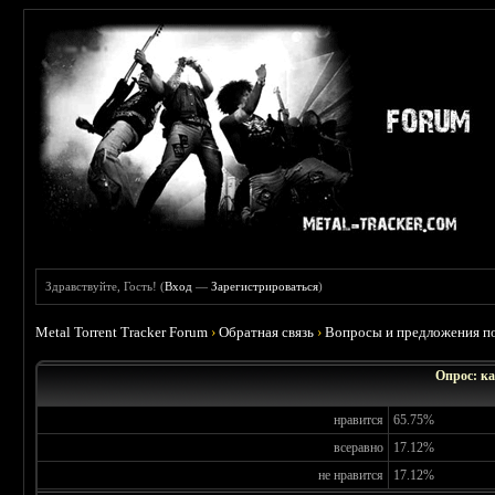
Здравствуйте, Гость! (
Вход
—
Зарегистрироваться
)
Metal Torrent Tracker Forum
›
Обратная связь
›
Вопросы и предложения по
Опрос: ка
нравится
65.75%
всеравно
17.12%
не нравится
17.12%