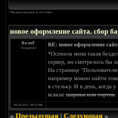
* Вы проголосовали за этот ответ.
новое оформление сайта. сбор ба
Ro-neF
RE: новое оформление сайта
Unregistered
*Осенила меня такая безде
сервер, но смотрелось бы з
На странице "Пользователи
например можно найти това
в стельку. И в день, когда
всякие
шарики или тортик
08-29-2011, 09:42 PM
«
Предыдущая
|
Следующая
»