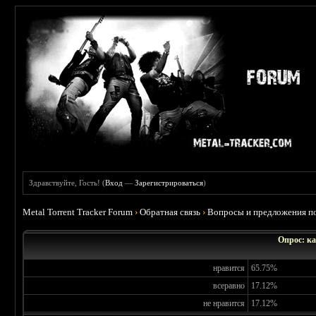
Здравствуйте, Гость! (
Вход
—
Зарегистрироваться
)
Metal Torrent Tracker Forum
›
Обратная связь
›
Вопросы и предложения по
Опрос: ка
нравится
65.75%
всеравно
17.12%
не нравится
17.12%