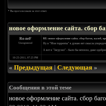
* Вы проголосовали за этот ответ.
новое оформление сайта. сбор ба
Ro-neF
RE: новое оформление сайта. сбор багов, жалоб, п
Unregistered
Ну в "Мои торренты" я думаю нет смысла упорядочи
А вот в "Загрузил" - было бы неплoхо, даже одобр
10-25-2011, 07:25 PM
«
Предыдущая
|
Следующая
»
Сообщения в этой теме
новое оформление сайта. сбор баг