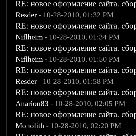
RE: новое оформление сайта. сбо
Resder
- 10-28-2010, 01:32 PM
RE: новое оформление сайта. сбо
Niflheim
- 10-28-2010, 01:34 PM
RE: новое оформление сайта. сбо
Niflheim
- 10-28-2010, 01:50 PM
RE: новое оформление сайта. сбо
Resder
- 10-28-2010, 01:58 PM
RE: новое оформление сайта. сбо
Anarion83
- 10-28-2010, 02:05 PM
RE: новое оформление сайта. сбо
Monolith
- 10-28-2010, 02:20 PM