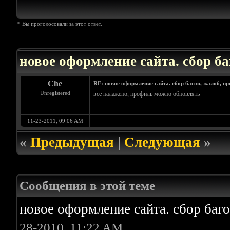
* Вы проголосовали за этот ответ.
новое оформление сайта. сбор ба
Che
RE: новое оформление сайта. сбор багов, жалоб, п
Unregistered
все налажено, профиль можно обновлять
11-23-2011, 09:06 AM
«
Предыдущая
|
Следующая
»
Сообщения в этой теме
новое оформление сайта. сбор баг
28-2010, 11:22 AM