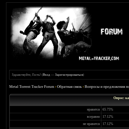
Здравствуйте, Гость! (
Вход
—
Зарегистрироваться
)
Metal Torrent Tracker Forum
›
Обратная связь
›
Вопросы и предложения по
Опрос: ка
нравится
65.75%
всеравно
17.12%
не нравится
17.12%