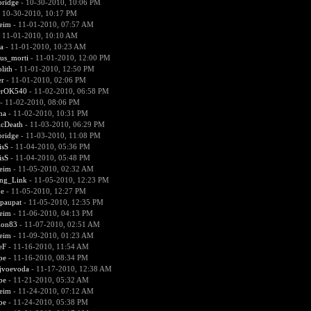
bridge
- 10-30-2010, 10:06 PM
 10-30-2010, 10:17 PM
heim
- 11-01-2010, 07:57 AM
 11-01-2010, 10:10 AM
a
- 11-01-2010, 10:23 AM
us_morti
- 11-01-2010, 12:00 PM
lith
- 11-01-2010, 12:50 PM
er
- 11-01-2010, 02:06 PM
erOK540
- 11-02-2010, 06:58 PM
- 11-02-2010, 08:06 PM
na
- 11-02-2010, 10:31 PM
icDeath
- 11-03-2010, 06:29 PM
bridge
- 11-03-2010, 11:08 PM
isS
- 11-04-2010, 05:36 PM
isS
- 11-04-2010, 05:48 PM
heim
- 11-05-2010, 02:32 AM
ing_Link
- 11-05-2010, 12:23 PM
e
- 11-05-2010, 12:27 PM
paupat
- 11-05-2010, 12:35 PM
heim
- 11-06-2010, 04:13 PM
ion83
- 11-07-2010, 02:51 AM
heim
- 11-09-2010, 01:23 AM
eF
- 11-16-2010, 11:54 AM
pe
- 11-16-2010, 08:34 PM
ejvoevoda
- 11-17-2010, 12:38 AM
pe
- 11-21-2010, 05:32 AM
heim
- 11-24-2010, 07:12 AM
pe
- 11-24-2010, 05:38 PM