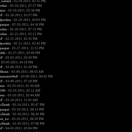
d_wanted
- 02-19-2011, 02:15 PM
rshin
- 02-19-2011, 07:57 PM
aine
- 02-20-2011, 02:36 PM
eF
- 02-20-2011, 03:57 PM
lpershin
- 02-20-2011, 04:03 PM
paupat
- 02-20-2011, 04:30 PM
rshin
- 02-20-2011, 07:12 PM
rshin
- 02-21-2011, 02:15 PM
eF
- 02-21-2011, 02:32 PM
lpershin
- 02-21-2011, 02:42 PM
paupat
- 02-27-2011, 12:15 PM
lith
- 02-27-2011, 03:09 PM
eF
- 03-02-2011, 03:30 PM
 03-05-2011, 04:19 PM
eF
- 03-08-2011, 01:44 PM
flheim
- 03-09-2011, 08:35 AM
mmsteinWolf
- 03-09-2011, 06:42 PM
eF
- 03-09-2011, 07:18 PM
tist
- 03-10-2011, 01:30 AM
0349
- 03-10-2011, 02:12 AM
heim
- 03-10-2011, 03:44 AM
eF
- 03-10-2011, 11:41 AM
icDeath
- 03-10-2011, 05:47 PM
paupat
- 03-10-2011, 06:13 PM
icDeath
- 03-10-2011, 06:29 PM
ie_ice
- 03-10-2011, 06:59 PM
icDeath
- 03-10-2011, 07:08 PM
eF
- 04-03-2011, 03:04 PM