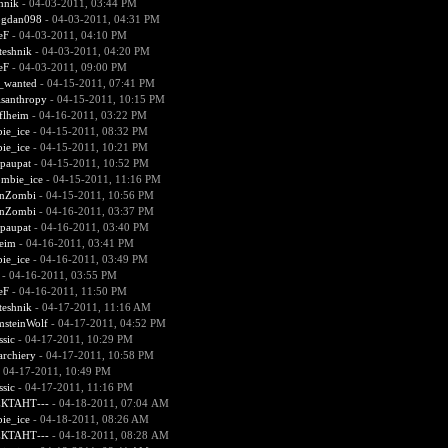
hnik
- 04-03-2011, 03:44 PM
gdan098
- 04-03-2011, 04:31 PM
eF
- 04-03-2011, 04:10 PM
teshnik
- 04-03-2011, 04:20 PM
eF
- 04-03-2011, 09:00 PM
d_wanted
- 04-15-2011, 07:41 PM
santhropy
- 04-15-2011, 10:15 PM
flheim
- 04-16-2011, 03:22 PM
ie_ice
- 04-15-2011, 08:32 PM
ie_ice
- 04-15-2011, 10:21 PM
paupat
- 04-15-2011, 10:52 PM
mbie_ice
- 04-15-2011, 11:16 PM
enZombi
- 04-15-2011, 10:56 PM
enZombi
- 04-16-2011, 03:37 PM
paupat
- 04-16-2011, 03:40 PM
heim
- 04-16-2011, 03:41 PM
ie_ice
- 04-16-2011, 03:49 PM
- 04-16-2011, 03:55 PM
eF
- 04-16-2011, 11:50 PM
teshnik
- 04-17-2011, 11:16 AM
steinWolf
- 04-17-2011, 04:52 PM
ssic
- 04-17-2011, 10:29 PM
rchiery
- 04-17-2011, 10:58 PM
 04-17-2011, 10:49 PM
ssic
- 04-17-2011, 11:16 PM
ЕКТАНТ---
- 04-18-2011, 07:04 AM
ie_ice
- 04-18-2011, 08:26 AM
ЕКТАНТ---
- 04-18-2011, 08:28 AM