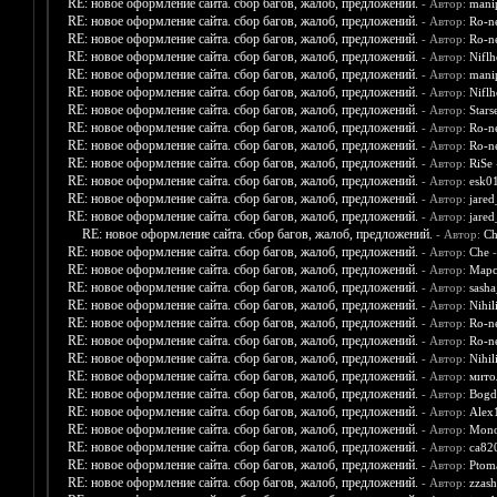
RE: новое оформление сайта. сбор багов, жалоб, предложений.
- Автор:
mani
RE: новое оформление сайта. сбор багов, жалоб, предложений.
- Автор:
Ro-n
RE: новое оформление сайта. сбор багов, жалоб, предложений.
- Автор:
Ro-n
RE: новое оформление сайта. сбор багов, жалоб, предложений.
- Автор:
Nifl
RE: новое оформление сайта. сбор багов, жалоб, предложений.
- Автор:
mani
RE: новое оформление сайта. сбор багов, жалоб, предложений.
- Автор:
Nifl
RE: новое оформление сайта. сбор багов, жалоб, предложений.
- Автор:
Stars
RE: новое оформление сайта. сбор багов, жалоб, предложений.
- Автор:
Ro-n
RE: новое оформление сайта. сбор багов, жалоб, предложений.
- Автор:
Ro-n
RE: новое оформление сайта. сбор багов, жалоб, предложений.
- Автор:
RiSe
RE: новое оформление сайта. сбор багов, жалоб, предложений.
- Автор:
esk0
RE: новое оформление сайта. сбор багов, жалоб, предложений.
- Автор:
jare
RE: новое оформление сайта. сбор багов, жалоб, предложений.
- Автор:
jare
RE: новое оформление сайта. сбор багов, жалоб, предложений.
- Автор:
Ch
RE: новое оформление сайта. сбор багов, жалоб, предложений.
- Автор:
Che
-
RE: новое оформление сайта. сбор багов, жалоб, предложений.
- Автор:
Мар
RE: новое оформление сайта. сбор багов, жалоб, предложений.
- Автор:
sasha
RE: новое оформление сайта. сбор багов, жалоб, предложений.
- Автор:
Nihili
RE: новое оформление сайта. сбор багов, жалоб, предложений.
- Автор:
Ro-n
RE: новое оформление сайта. сбор багов, жалоб, предложений.
- Автор:
Ro-n
RE: новое оформление сайта. сбор багов, жалоб, предложений.
- Автор:
Nihili
RE: новое оформление сайта. сбор багов, жалоб, предложений.
- Автор:
мито
RE: новое оформление сайта. сбор багов, жалоб, предложений.
- Автор:
Bogd
RE: новое оформление сайта. сбор багов, жалоб, предложений.
- Автор:
Alex
RE: новое оформление сайта. сбор багов, жалоб, предложений.
- Автор:
Mono
RE: новое оформление сайта. сбор багов, жалоб, предложений.
- Автор:
ca82
RE: новое оформление сайта. сбор багов, жалоб, предложений.
- Автор:
Ptom
RE: новое оформление сайта. сбор багов, жалоб, предложений.
- Автор:
zzash