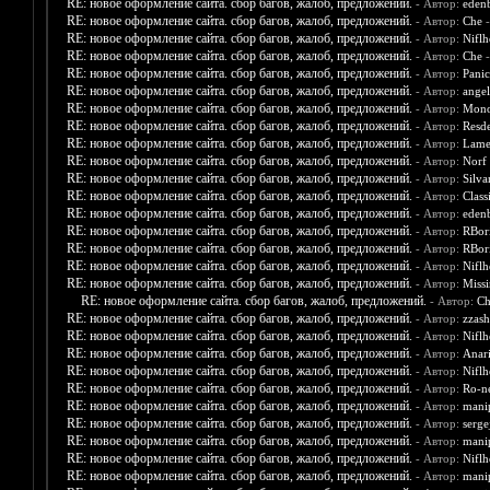
RE: новое оформление сайта. сбор багов, жалоб, предложений.
- Автор:
eden
RE: новое оформление сайта. сбор багов, жалоб, предложений.
- Автор:
Che
-
RE: новое оформление сайта. сбор багов, жалоб, предложений.
- Автор:
Nifl
RE: новое оформление сайта. сбор багов, жалоб, предложений.
- Автор:
Che
-
RE: новое оформление сайта. сбор багов, жалоб, предложений.
- Автор:
Panic
RE: новое оформление сайта. сбор багов, жалоб, предложений.
- Автор:
angel
RE: новое оформление сайта. сбор багов, жалоб, предложений.
- Автор:
Mono
RE: новое оформление сайта. сбор багов, жалоб, предложений.
- Автор:
Resd
RE: новое оформление сайта. сбор багов, жалоб, предложений.
- Автор:
Lam
RE: новое оформление сайта. сбор багов, жалоб, предложений.
- Автор:
Norf
RE: новое оформление сайта. сбор багов, жалоб, предложений.
- Автор:
Silva
RE: новое оформление сайта. сбор багов, жалоб, предложений.
- Автор:
Class
RE: новое оформление сайта. сбор багов, жалоб, предложений.
- Автор:
eden
RE: новое оформление сайта. сбор багов, жалоб, предложений.
- Автор:
RBor
RE: новое оформление сайта. сбор багов, жалоб, предложений.
- Автор:
RBor
RE: новое оформление сайта. сбор багов, жалоб, предложений.
- Автор:
Nifl
RE: новое оформление сайта. сбор багов, жалоб, предложений.
- Автор:
Miss
RE: новое оформление сайта. сбор багов, жалоб, предложений.
- Автор:
Ch
RE: новое оформление сайта. сбор багов, жалоб, предложений.
- Автор:
zzash
RE: новое оформление сайта. сбор багов, жалоб, предложений.
- Автор:
Nifl
RE: новое оформление сайта. сбор багов, жалоб, предложений.
- Автор:
Anar
RE: новое оформление сайта. сбор багов, жалоб, предложений.
- Автор:
Nifl
RE: новое оформление сайта. сбор багов, жалоб, предложений.
- Автор:
Ro-n
RE: новое оформление сайта. сбор багов, жалоб, предложений.
- Автор:
mani
RE: новое оформление сайта. сбор багов, жалоб, предложений.
- Автор:
serg
RE: новое оформление сайта. сбор багов, жалоб, предложений.
- Автор:
mani
RE: новое оформление сайта. сбор багов, жалоб, предложений.
- Автор:
Nifl
RE: новое оформление сайта. сбор багов, жалоб, предложений.
- Автор:
mani