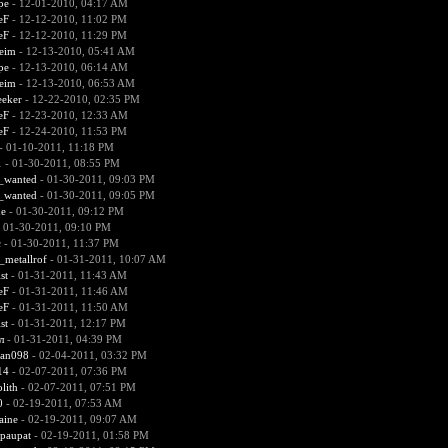
pe
- 12-01-2010, 04:17 AM
eF
- 12-12-2010, 11:02 PM
eF
- 12-12-2010, 11:29 PM
heim
- 12-13-2010, 05:41 AM
pe
- 12-13-2010, 06:14 AM
heim
- 12-13-2010, 06:53 AM
eeker
- 12-22-2010, 02:35 PM
eF
- 12-23-2010, 12:33 AM
eF
- 12-24-2010, 11:53 PM
- 01-10-2011, 11:18 PM
1
- 01-30-2011, 08:55 PM
d_wanted
- 01-30-2011, 09:03 PM
d_wanted
- 01-30-2011, 09:05 PM
e
- 01-30-2011, 09:12 PM
 01-30-2011, 09:10 PM
с
- 01-30-2011, 11:37 PM
_metallrof
- 01-31-2011, 10:07 AM
st
- 01-31-2011, 11:43 AM
eF
- 01-31-2011, 11:46 AM
eF
- 01-31-2011, 11:50 AM
st
- 01-31-2011, 12:17 PM
л
- 01-31-2011, 04:39 PM
an098
- 02-04-2011, 03:32 PM
14
- 02-07-2011, 07:36 PM
lith
- 02-07-2011, 07:51 PM
0
- 02-19-2011, 07:53 AM
aine
- 02-19-2011, 09:07 AM
paupat
- 02-19-2011, 01:58 PM