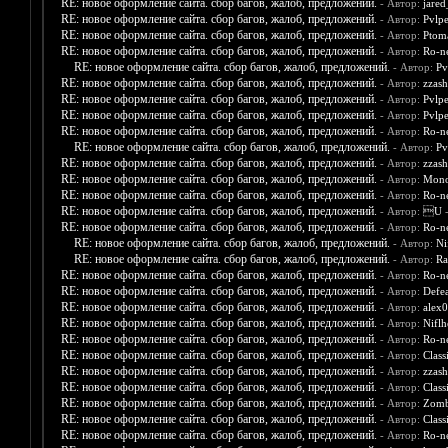
RE: новое оформление сайта. сбор багов, жалоб, предложений.
- Автор:
jare
RE: новое оформление сайта. сбор багов, жалоб, предложений.
- Автор:
Pvlpe
RE: новое оформление сайта. сбор багов, жалоб, предложений.
- Автор:
Ptom
RE: новое оформление сайта. сбор багов, жалоб, предложений.
- Автор:
Ro-n
RE: новое оформление сайта. сбор багов, жалоб, предложений.
- Автор:
Pv
RE: новое оформление сайта. сбор багов, жалоб, предложений.
- Автор:
zzash
RE: новое оформление сайта. сбор багов, жалоб, предложений.
- Автор:
Pvlpe
RE: новое оформление сайта. сбор багов, жалоб, предложений.
- Автор:
Pvlpe
RE: новое оформление сайта. сбор багов, жалоб, предложений.
- Автор:
Ro-n
RE: новое оформление сайта. сбор багов, жалоб, предложений.
- Автор:
Pv
RE: новое оформление сайта. сбор багов, жалоб, предложений.
- Автор:
zzash
RE: новое оформление сайта. сбор багов, жалоб, предложений.
- Автор:
Mono
RE: новое оформление сайта. сбор багов, жалоб, предложений.
- Автор:
Ro-n
RE: новое оформление сайта. сбор багов, жалоб, предложений.
- Автор:
U
-
RE: новое оформление сайта. сбор багов, жалоб, предложений.
- Автор:
Ro-n
RE: новое оформление сайта. сбор багов, жалоб, предложений.
- Автор:
Ni
RE: новое оформление сайта. сбор багов, жалоб, предложений.
- Автор:
Ra
RE: новое оформление сайта. сбор багов, жалоб, предложений.
- Автор:
Ro-n
RE: новое оформление сайта. сбор багов, жалоб, предложений.
- Автор:
Defea
RE: новое оформление сайта. сбор багов, жалоб, предложений.
- Автор:
alex
RE: новое оформление сайта. сбор багов, жалоб, предложений.
- Автор:
Nifl
RE: новое оформление сайта. сбор багов, жалоб, предложений.
- Автор:
Ro-n
RE: новое оформление сайта. сбор багов, жалоб, предложений.
- Автор:
Class
RE: новое оформление сайта. сбор багов, жалоб, предложений.
- Автор:
zzash
RE: новое оформление сайта. сбор багов, жалоб, предложений.
- Автор:
Class
RE: новое оформление сайта. сбор багов, жалоб, предложений.
- Автор:
Zomb
RE: новое оформление сайта. сбор багов, жалоб, предложений.
- Автор:
Class
RE: новое оформление сайта. сбор багов, жалоб, предложений.
- Автор:
Ro-n