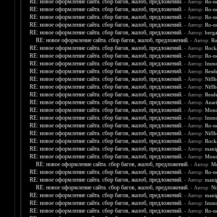
RE: новое оформление сайта. сбор багов, жалоб, предложений.
- Автор:
Ro-n
RE: новое оформление сайта. сбор багов, жалоб, предложений.
- Автор:
Ro-n
RE: новое оформление сайта. сбор багов, жалоб, предложений.
- Автор:
Ro-n
RE: новое оформление сайта. сбор багов, жалоб, предложений.
- Автор:
Ro-n
RE: новое оформление сайта. сбор багов, жалоб, предложений.
- Автор:
berg
RE: новое оформление сайта. сбор багов, жалоб, предложений.
- Автор:
Ro
RE: новое оформление сайта. сбор багов, жалоб, предложений.
- Автор:
Rock
RE: новое оформление сайта. сбор багов, жалоб, предложений.
- Автор:
Ro-n
RE: новое оформление сайта. сбор багов, жалоб, предложений.
- Автор:
Immo
RE: новое оформление сайта. сбор багов, жалоб, предложений.
- Автор:
Resd
RE: новое оформление сайта. сбор багов, жалоб, предложений.
- Автор:
Nifl
RE: новое оформление сайта. сбор багов, жалоб, предложений.
- Автор:
Nifl
RE: новое оформление сайта. сбор багов, жалоб, предложений.
- Автор:
Resd
RE: новое оформление сайта. сбор багов, жалоб, предложений.
- Автор:
Anar
RE: новое оформление сайта. сбор багов, жалоб, предложений.
- Автор:
Mono
RE: новое оформление сайта. сбор багов, жалоб, предложений.
- Автор:
Immo
RE: новое оформление сайта. сбор багов, жалоб, предложений.
- Автор:
Ro-n
RE: новое оформление сайта. сбор багов, жалоб, предложений.
- Автор:
Nifl
RE: новое оформление сайта. сбор багов, жалоб, предложений.
- Автор:
Rock
RE: новое оформление сайта. сбор багов, жалоб, предложений.
- Автор:
mani
RE: новое оформление сайта. сбор багов, жалоб, предложений.
- Автор:
Mono
RE: новое оформление сайта. сбор багов, жалоб, предложений.
- Автор:
Mo
RE: новое оформление сайта. сбор багов, жалоб, предложений.
- Автор:
Ro-n
RE: новое оформление сайта. сбор багов, жалоб, предложений.
- Автор:
mani
RE: новое оформление сайта. сбор багов, жалоб, предложений.
- Автор:
Ni
RE: новое оформление сайта. сбор багов, жалоб, предложений.
- Автор:
mani
RE: новое оформление сайта. сбор багов, жалоб, предложений.
- Автор:
Immo
RE: новое оформление сайта. сбор багов, жалоб, предложений.
- Автор:
Ro-n