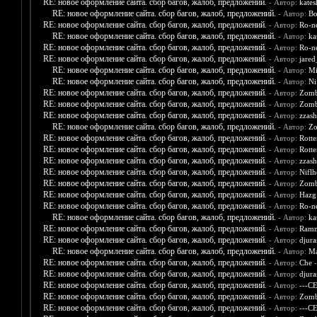
RE: новое оформление сайта. сбор багов, жалоб, предложений.
- Автор:
kates
RE: новое оформление сайта. сбор багов, жалоб, предложений.
- Автор:
Bo
RE: новое оформление сайта. сбор багов, жалоб, предложений.
- Автор:
Ro-n
RE: новое оформление сайта. сбор багов, жалоб, предложений.
- Автор:
ka
RE: новое оформление сайта. сбор багов, жалоб, предложений.
- Автор:
Ro-n
RE: новое оформление сайта. сбор багов, жалоб, предложений.
- Автор:
jare
RE: новое оформление сайта. сбор багов, жалоб, предложений.
- Автор:
Mi
RE: новое оформление сайта. сбор багов, жалоб, предложений.
- Автор:
Ni
RE: новое оформление сайта. сбор багов, жалоб, предложений.
- Автор:
Zomb
RE: новое оформление сайта. сбор багов, жалоб, предложений.
- Автор:
Zomb
RE: новое оформление сайта. сбор багов, жалоб, предложений.
- Автор:
zzash
RE: новое оформление сайта. сбор багов, жалоб, предложений.
- Автор:
Zo
RE: новое оформление сайта. сбор багов, жалоб, предложений.
- Автор:
Rott
RE: новое оформление сайта. сбор багов, жалоб, предложений.
- Автор:
Rott
RE: новое оформление сайта. сбор багов, жалоб, предложений.
- Автор:
zzash
RE: новое оформление сайта. сбор багов, жалоб, предложений.
- Автор:
Nifl
RE: новое оформление сайта. сбор багов, жалоб, предложений.
- Автор:
Zomb
RE: новое оформление сайта. сбор багов, жалоб, предложений.
- Автор:
Hazg
RE: новое оформление сайта. сбор багов, жалоб, предложений.
- Автор:
Ro-n
RE: новое оформление сайта. сбор багов, жалоб, предложений.
- Автор:
ka
RE: новое оформление сайта. сбор багов, жалоб, предложений.
- Автор:
Ramm
RE: новое оформление сайта. сбор багов, жалоб, предложений.
- Автор:
djura
RE: новое оформление сайта. сбор багов, жалоб, предложений.
- Автор:
Ma
RE: новое оформление сайта. сбор багов, жалоб, предложений.
- Автор:
Che
-
RE: новое оформление сайта. сбор багов, жалоб, предложений.
- Автор:
djura
RE: новое оформление сайта. сбор багов, жалоб, предложений.
- Автор:
---С
RE: новое оформление сайта. сбор багов, жалоб, предложений.
- Автор:
Zomb
RE: новое оформление сайта. сбор багов, жалоб, предложений.
- Автор:
---С