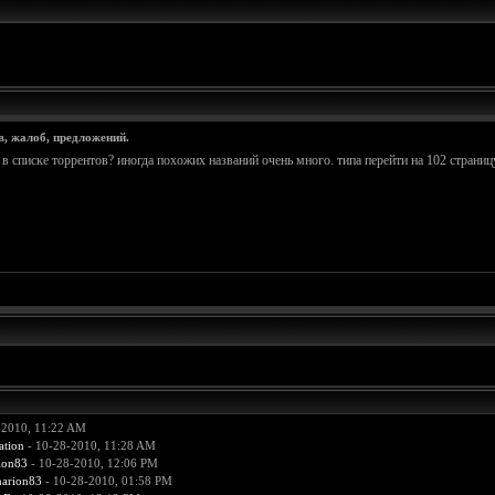
в, жалоб, предложений.
в списке торрентов? иногда похожих названий очень много. типа перейти на 102 страницу
-2010, 11:22 AM
ation
- 10-28-2010, 11:28 AM
ion83
- 10-28-2010, 12:06 PM
arion83
- 10-28-2010, 01:58 PM