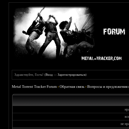
Здравствуйте, Гость! (
Вход
—
Зарегистрироваться
)
Metal Torrent Tracker Forum
›
Обратная связь
›
Вопросы и предложения 
нр
вс
не нр