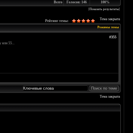
Всего
Голосов: 146
100%
[
Показать результаты
]
Тема закрыта
Рейтинг темы:
Режимы темы
#355
 или 55...
Тема закрыта