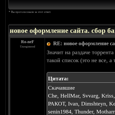
* Вы проголосовали за этот ответ.
новое оформление сайта. сбор ба
Ro-neF
RE: новое оформление са
Unregistered
Значит на раздаче торрент
такой список (это не все, а 
Цитата:
Скачавшие
Che, HellMar, Svvarg, Kri
РАКОТ, Ivan, Dimshteyn, Ker
senin1984, Thunder, Motharr