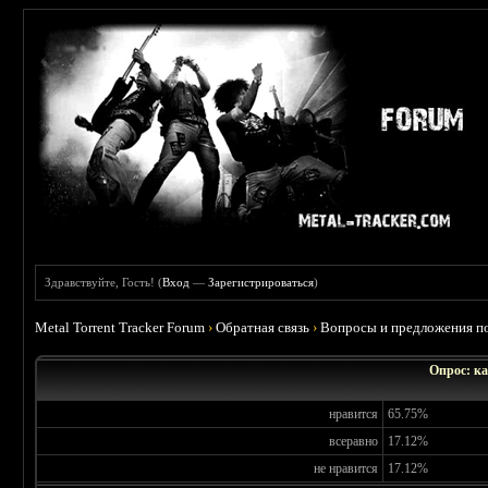
Здравствуйте, Гость! (
Вход
—
Зарегистрироваться
)
Metal Torrent Tracker Forum
›
Обратная связь
›
Вопросы и предложения по
Опрос: ка
нравится
65.75%
всеравно
17.12%
не нравится
17.12%