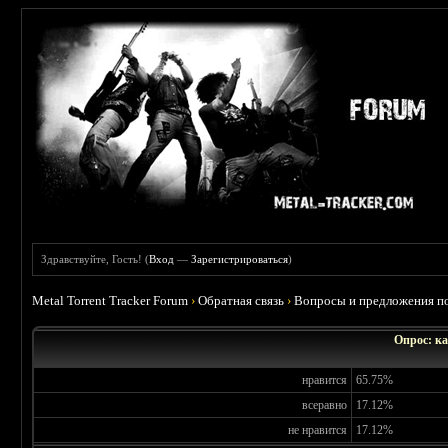
Здравствуйте, Гость! (
Вход
—
Зарегистрироваться
)
Metal Torrent Tracker Forum
›
Обратная связь
›
Вопросы и предложения по
Опрос: ка
нравится
65.75%
всеравно
17.12%
не нравится
17.12%