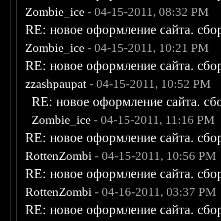
Zombie_ice
- 04-15-2011, 08:32 PM
RE: новое оформление сайта. сбо
Zombie_ice
- 04-15-2011, 10:21 PM
RE: новое оформление сайта. сбо
zzashpaupat
- 04-15-2011, 10:52 PM
RE: новое оформление сайта. сб
Zombie_ice
- 04-15-2011, 11:16 PM
RE: новое оформление сайта. сбо
RottenZombi
- 04-15-2011, 10:56 PM
RE: новое оформление сайта. сбо
RottenZombi
- 04-16-2011, 03:37 PM
RE: новое оформление сайта. сбо