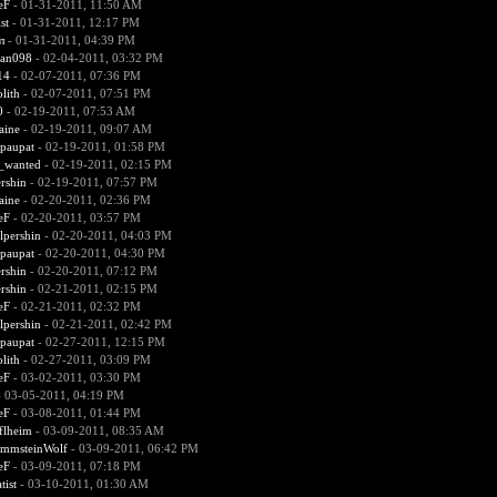
eF
- 01-31-2011, 11:50 AM
st
- 01-31-2011, 12:17 PM
л
- 01-31-2011, 04:39 PM
an098
- 02-04-2011, 03:32 PM
14
- 02-07-2011, 07:36 PM
lith
- 02-07-2011, 07:51 PM
0
- 02-19-2011, 07:53 AM
aine
- 02-19-2011, 09:07 AM
paupat
- 02-19-2011, 01:58 PM
d_wanted
- 02-19-2011, 02:15 PM
rshin
- 02-19-2011, 07:57 PM
aine
- 02-20-2011, 02:36 PM
eF
- 02-20-2011, 03:57 PM
lpershin
- 02-20-2011, 04:03 PM
paupat
- 02-20-2011, 04:30 PM
rshin
- 02-20-2011, 07:12 PM
rshin
- 02-21-2011, 02:15 PM
eF
- 02-21-2011, 02:32 PM
lpershin
- 02-21-2011, 02:42 PM
paupat
- 02-27-2011, 12:15 PM
lith
- 02-27-2011, 03:09 PM
eF
- 03-02-2011, 03:30 PM
 03-05-2011, 04:19 PM
eF
- 03-08-2011, 01:44 PM
flheim
- 03-09-2011, 08:35 AM
mmsteinWolf
- 03-09-2011, 06:42 PM
eF
- 03-09-2011, 07:18 PM
tist
- 03-10-2011, 01:30 AM