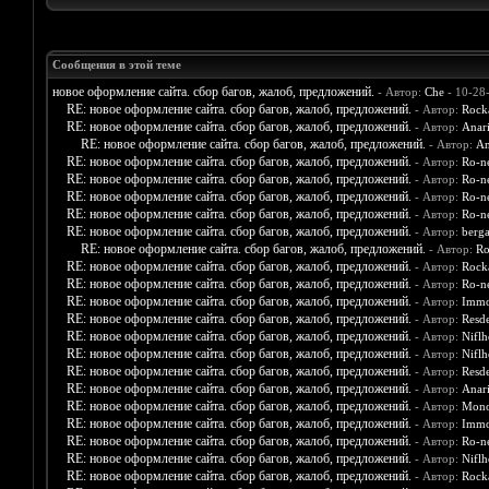
Сообщения в этой теме
новое оформление сайта. сбор багов, жалоб, предложений.
- Автор:
Che
- 10-28
RE: новое оформление сайта. сбор багов, жалоб, предложений.
- Автор:
Rock
RE: новое оформление сайта. сбор багов, жалоб, предложений.
- Автор:
Anar
RE: новое оформление сайта. сбор багов, жалоб, предложений.
- Автор:
An
RE: новое оформление сайта. сбор багов, жалоб, предложений.
- Автор:
Ro-n
RE: новое оформление сайта. сбор багов, жалоб, предложений.
- Автор:
Ro-n
RE: новое оформление сайта. сбор багов, жалоб, предложений.
- Автор:
Ro-n
RE: новое оформление сайта. сбор багов, жалоб, предложений.
- Автор:
Ro-n
RE: новое оформление сайта. сбор багов, жалоб, предложений.
- Автор:
berg
RE: новое оформление сайта. сбор багов, жалоб, предложений.
- Автор:
Ro
RE: новое оформление сайта. сбор багов, жалоб, предложений.
- Автор:
Rock
RE: новое оформление сайта. сбор багов, жалоб, предложений.
- Автор:
Ro-n
RE: новое оформление сайта. сбор багов, жалоб, предложений.
- Автор:
Immo
RE: новое оформление сайта. сбор багов, жалоб, предложений.
- Автор:
Resd
RE: новое оформление сайта. сбор багов, жалоб, предложений.
- Автор:
Nifl
RE: новое оформление сайта. сбор багов, жалоб, предложений.
- Автор:
Nifl
RE: новое оформление сайта. сбор багов, жалоб, предложений.
- Автор:
Resd
RE: новое оформление сайта. сбор багов, жалоб, предложений.
- Автор:
Anar
RE: новое оформление сайта. сбор багов, жалоб, предложений.
- Автор:
Mono
RE: новое оформление сайта. сбор багов, жалоб, предложений.
- Автор:
Immo
RE: новое оформление сайта. сбор багов, жалоб, предложений.
- Автор:
Ro-n
RE: новое оформление сайта. сбор багов, жалоб, предложений.
- Автор:
Nifl
RE: новое оформление сайта. сбор багов, жалоб, предложений.
- Автор:
Rock