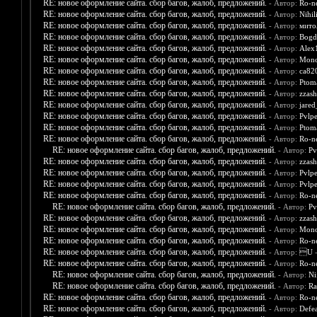
RE: новое оформление сайта. сбор багов, жалоб, предложений.
- Автор:
Ro-n
RE: новое оформление сайта. сбор багов, жалоб, предложений.
- Автор:
Nihili
RE: новое оформление сайта. сбор багов, жалоб, предложений.
- Автор:
мито
RE: новое оформление сайта. сбор багов, жалоб, предложений.
- Автор:
Bogd
RE: новое оформление сайта. сбор багов, жалоб, предложений.
- Автор:
Alex
RE: новое оформление сайта. сбор багов, жалоб, предложений.
- Автор:
Mono
RE: новое оформление сайта. сбор багов, жалоб, предложений.
- Автор:
ca82
RE: новое оформление сайта. сбор багов, жалоб, предложений.
- Автор:
Ptom
RE: новое оформление сайта. сбор багов, жалоб, предложений.
- Автор:
zzash
RE: новое оформление сайта. сбор багов, жалоб, предложений.
- Автор:
jare
RE: новое оформление сайта. сбор багов, жалоб, предложений.
- Автор:
Pvlpe
RE: новое оформление сайта. сбор багов, жалоб, предложений.
- Автор:
Ptom
RE: новое оформление сайта. сбор багов, жалоб, предложений.
- Автор:
Ro-n
RE: новое оформление сайта. сбор багов, жалоб, предложений.
- Автор:
Pv
RE: новое оформление сайта. сбор багов, жалоб, предложений.
- Автор:
zzash
RE: новое оформление сайта. сбор багов, жалоб, предложений.
- Автор:
Pvlpe
RE: новое оформление сайта. сбор багов, жалоб, предложений.
- Автор:
Pvlpe
RE: новое оформление сайта. сбор багов, жалоб, предложений.
- Автор:
Ro-n
RE: новое оформление сайта. сбор багов, жалоб, предложений.
- Автор:
Pv
RE: новое оформление сайта. сбор багов, жалоб, предложений.
- Автор:
zzash
RE: новое оформление сайта. сбор багов, жалоб, предложений.
- Автор:
Mono
RE: новое оформление сайта. сбор багов, жалоб, предложений.
- Автор:
Ro-n
RE: новое оформление сайта. сбор багов, жалоб, предложений.
- Автор:
U
-
RE: новое оформление сайта. сбор багов, жалоб, предложений.
- Автор:
Ro-n
RE: новое оформление сайта. сбор багов, жалоб, предложений.
- Автор:
Ni
RE: новое оформление сайта. сбор багов, жалоб, предложений.
- Автор:
Ra
RE: новое оформление сайта. сбор багов, жалоб, предложений.
- Автор:
Ro-n
RE: новое оформление сайта. сбор багов, жалоб, предложений.
- Автор:
Defea