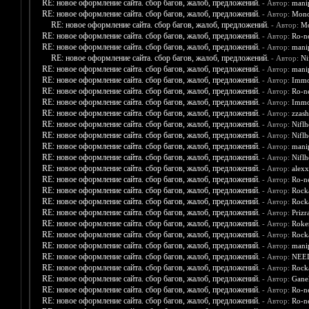
RE: новое оформление сайта. сбор багов, жалоб, предложений.
- Автор:
mani
RE: новое оформление сайта. сбор багов, жалоб, предложений.
- Автор:
Mono
RE: новое оформление сайта. сбор багов, жалоб, предложений.
- Автор:
Mo
RE: новое оформление сайта. сбор багов, жалоб, предложений.
- Автор:
Ro-n
RE: новое оформление сайта. сбор багов, жалоб, предложений.
- Автор:
mani
RE: новое оформление сайта. сбор багов, жалоб, предложений.
- Автор:
Ni
RE: новое оформление сайта. сбор багов, жалоб, предложений.
- Автор:
mani
RE: новое оформление сайта. сбор багов, жалоб, предложений.
- Автор:
Immo
RE: новое оформление сайта. сбор багов, жалоб, предложений.
- Автор:
Ro-n
RE: новое оформление сайта. сбор багов, жалоб, предложений.
- Автор:
Immo
RE: новое оформление сайта. сбор багов, жалоб, предложений.
- Автор:
zzash
RE: новое оформление сайта. сбор багов, жалоб, предложений.
- Автор:
Nifl
RE: новое оформление сайта. сбор багов, жалоб, предложений.
- Автор:
Nifl
RE: новое оформление сайта. сбор багов, жалоб, предложений.
- Автор:
mani
RE: новое оформление сайта. сбор багов, жалоб, предложений.
- Автор:
Nifl
RE: новое оформление сайта. сбор багов, жалоб, предложений.
- Автор:
alex
RE: новое оформление сайта. сбор багов, жалоб, предложений.
- Автор:
Ro-n
RE: новое оформление сайта. сбор багов, жалоб, предложений.
- Автор:
Rock
RE: новое оформление сайта. сбор багов, жалоб, предложений.
- Автор:
Rock
RE: новое оформление сайта. сбор багов, жалоб, предложений.
- Автор:
Priz
RE: новое оформление сайта. сбор багов, жалоб, предложений.
- Автор:
Roke
RE: новое оформление сайта. сбор багов, жалоб, предложений.
- Автор:
Rock
RE: новое оформление сайта. сбор багов, жалоб, предложений.
- Автор:
mani
RE: новое оформление сайта. сбор багов, жалоб, предложений.
- Автор:
NEE
RE: новое оформление сайта. сбор багов, жалоб, предложений.
- Автор:
Rock
RE: новое оформление сайта. сбор багов, жалоб, предложений.
- Автор:
Gane
RE: новое оформление сайта. сбор багов, жалоб, предложений.
- Автор:
Ro-n
RE: новое оформление сайта. сбор багов, жалоб, предложений.
- Автор:
Ro-n