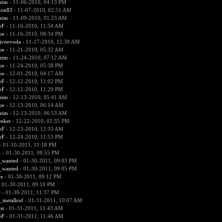
heim
- 11-06-2010, 04:13 PM
ion83
- 11-07-2010, 02:51 AM
heim
- 11-09-2010, 01:23 AM
eF
- 11-16-2010, 11:54 AM
pe
- 11-16-2010, 08:34 PM
ejvoevoda
- 11-17-2010, 12:38 AM
pe
- 11-21-2010, 05:32 AM
heim
- 11-24-2010, 07:12 AM
pe
- 11-24-2010, 05:38 PM
pe
- 12-01-2010, 04:17 AM
eF
- 12-12-2010, 11:02 PM
eF
- 12-12-2010, 11:29 PM
heim
- 12-13-2010, 05:41 AM
pe
- 12-13-2010, 06:14 AM
heim
- 12-13-2010, 06:53 AM
eeker
- 12-22-2010, 02:35 PM
eF
- 12-23-2010, 12:33 AM
eF
- 12-24-2010, 11:53 PM
- 01-10-2011, 11:18 PM
1
- 01-30-2011, 08:55 PM
d_wanted
- 01-30-2011, 09:03 PM
d_wanted
- 01-30-2011, 09:05 PM
e
- 01-30-2011, 09:12 PM
 01-30-2011, 09:10 PM
с
- 01-30-2011, 11:37 PM
_metallrof
- 01-31-2011, 10:07 AM
st
- 01-31-2011, 11:43 AM
eF
- 01-31-2011, 11:46 AM