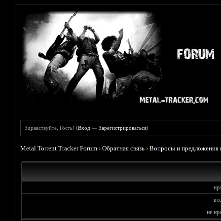
Здравствуйте, Гость! (
Вход
—
Зарегистрироваться
)
Metal Torrent Tracker Forum
›
Обратная связь
›
Вопросы и предложения 
нр
вс
не нр