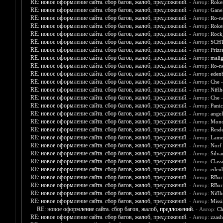
RE: новое оформление сайта. сбор багов, жалоб, предложений.
- Автор:
Roke
RE: новое оформление сайта. сбор багов, жалоб, предложений.
- Автор:
Gane
RE: новое оформление сайта. сбор багов, жалоб, предложений.
- Автор:
Ro-n
RE: новое оформление сайта. сбор багов, жалоб, предложений.
- Автор:
Roke
RE: новое оформление сайта. сбор багов, жалоб, предложений.
- Автор:
Rock
RE: новое оформление сайта. сбор багов, жалоб, предложений.
- Автор:
SCHT
RE: новое оформление сайта. сбор багов, жалоб, предложений.
- Автор:
Priz
RE: новое оформление сайта. сбор багов, жалоб, предложений.
- Автор:
mali
RE: новое оформление сайта. сбор багов, жалоб, предложений.
- Автор:
Ro-n
RE: новое оформление сайта. сбор багов, жалоб, предложений.
- Автор:
eden
RE: новое оформление сайта. сбор багов, жалоб, предложений.
- Автор:
Che
-
RE: новое оформление сайта. сбор багов, жалоб, предложений.
- Автор:
Nifl
RE: новое оформление сайта. сбор багов, жалоб, предложений.
- Автор:
Che
-
RE: новое оформление сайта. сбор багов, жалоб, предложений.
- Автор:
Panic
RE: новое оформление сайта. сбор багов, жалоб, предложений.
- Автор:
angel
RE: новое оформление сайта. сбор багов, жалоб, предложений.
- Автор:
Mono
RE: новое оформление сайта. сбор багов, жалоб, предложений.
- Автор:
Resd
RE: новое оформление сайта. сбор багов, жалоб, предложений.
- Автор:
Lam
RE: новое оформление сайта. сбор багов, жалоб, предложений.
- Автор:
Norf
RE: новое оформление сайта. сбор багов, жалоб, предложений.
- Автор:
Silva
RE: новое оформление сайта. сбор багов, жалоб, предложений.
- Автор:
Class
RE: новое оформление сайта. сбор багов, жалоб, предложений.
- Автор:
eden
RE: новое оформление сайта. сбор багов, жалоб, предложений.
- Автор:
RBor
RE: новое оформление сайта. сбор багов, жалоб, предложений.
- Автор:
RBor
RE: новое оформление сайта. сбор багов, жалоб, предложений.
- Автор:
Nifl
RE: новое оформление сайта. сбор багов, жалоб, предложений.
- Автор:
Miss
RE: новое оформление сайта. сбор багов, жалоб, предложений.
- Автор:
Ch
RE: новое оформление сайта. сбор багов, жалоб, предложений.
- Автор:
zzash