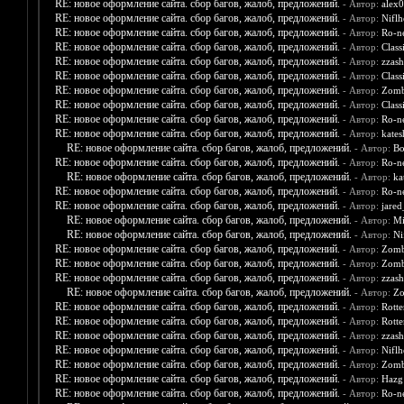
RE: новое оформление сайта. сбор багов, жалоб, предложений.
- Автор:
alex
RE: новое оформление сайта. сбор багов, жалоб, предложений.
- Автор:
Nifl
RE: новое оформление сайта. сбор багов, жалоб, предложений.
- Автор:
Ro-n
RE: новое оформление сайта. сбор багов, жалоб, предложений.
- Автор:
Class
RE: новое оформление сайта. сбор багов, жалоб, предложений.
- Автор:
zzash
RE: новое оформление сайта. сбор багов, жалоб, предложений.
- Автор:
Class
RE: новое оформление сайта. сбор багов, жалоб, предложений.
- Автор:
Zomb
RE: новое оформление сайта. сбор багов, жалоб, предложений.
- Автор:
Class
RE: новое оформление сайта. сбор багов, жалоб, предложений.
- Автор:
Ro-n
RE: новое оформление сайта. сбор багов, жалоб, предложений.
- Автор:
kates
RE: новое оформление сайта. сбор багов, жалоб, предложений.
- Автор:
Bo
RE: новое оформление сайта. сбор багов, жалоб, предложений.
- Автор:
Ro-n
RE: новое оформление сайта. сбор багов, жалоб, предложений.
- Автор:
ka
RE: новое оформление сайта. сбор багов, жалоб, предложений.
- Автор:
Ro-n
RE: новое оформление сайта. сбор багов, жалоб, предложений.
- Автор:
jare
RE: новое оформление сайта. сбор багов, жалоб, предложений.
- Автор:
Mi
RE: новое оформление сайта. сбор багов, жалоб, предложений.
- Автор:
Ni
RE: новое оформление сайта. сбор багов, жалоб, предложений.
- Автор:
Zomb
RE: новое оформление сайта. сбор багов, жалоб, предложений.
- Автор:
Zomb
RE: новое оформление сайта. сбор багов, жалоб, предложений.
- Автор:
zzash
RE: новое оформление сайта. сбор багов, жалоб, предложений.
- Автор:
Zo
RE: новое оформление сайта. сбор багов, жалоб, предложений.
- Автор:
Rott
RE: новое оформление сайта. сбор багов, жалоб, предложений.
- Автор:
Rott
RE: новое оформление сайта. сбор багов, жалоб, предложений.
- Автор:
zzash
RE: новое оформление сайта. сбор багов, жалоб, предложений.
- Автор:
Nifl
RE: новое оформление сайта. сбор багов, жалоб, предложений.
- Автор:
Zomb
RE: новое оформление сайта. сбор багов, жалоб, предложений.
- Автор:
Hazg
RE: новое оформление сайта. сбор багов, жалоб, предложений.
- Автор:
Ro-n