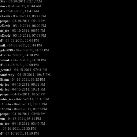
0349
- 03-10-2011, 02:12 AM
heim
- 03-10-2011, 03:44 AM
eF
- 03-10-2011, 11:41 AM
icDeath
- 03-10-2011, 05:47 PM
paupat
- 03-10-2011, 06:13 PM
icDeath
- 03-10-2011, 06:29 PM
ie_ice
- 03-10-2011, 06:59 PM
icDeath
- 03-10-2011, 07:08 PM
eF
- 04-03-2011, 03:04 PM
hnik
- 04-03-2011, 03:44 PM
gdan098
- 04-03-2011, 04:31 PM
eF
- 04-03-2011, 04:10 PM
teshnik
- 04-03-2011, 04:20 PM
eF
- 04-03-2011, 09:00 PM
d_wanted
- 04-15-2011, 07:41 PM
santhropy
- 04-15-2011, 10:15 PM
flheim
- 04-16-2011, 03:22 PM
ie_ice
- 04-15-2011, 08:32 PM
ie_ice
- 04-15-2011, 10:21 PM
paupat
- 04-15-2011, 10:52 PM
mbie_ice
- 04-15-2011, 11:16 PM
enZombi
- 04-15-2011, 10:56 PM
enZombi
- 04-16-2011, 03:37 PM
paupat
- 04-16-2011, 03:40 PM
heim
- 04-16-2011, 03:41 PM
ie_ice
- 04-16-2011, 03:49 PM
- 04-16-2011, 03:55 PM
eF
- 04-16-2011, 11:50 PM