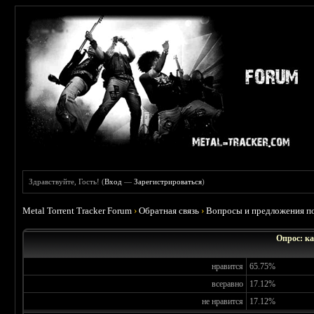
Здравствуйте, Гость! (
Вход
—
Зарегистрироваться
)
Metal Torrent Tracker Forum
›
Обратная связь
›
Вопросы и предложения по
Опрос: ка
нравится
65.75%
всеравно
17.12%
не нравится
17.12%