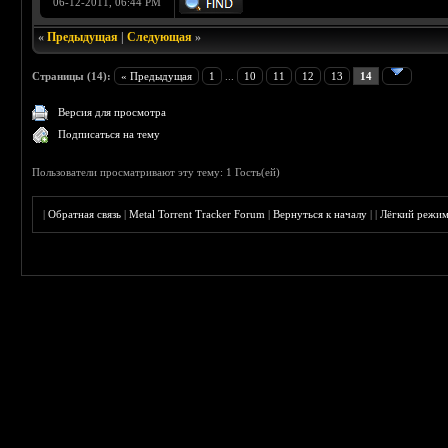
06-12-2011, 06:44 PM
«
Предыдущая
|
Следующая
»
Страницы (14):
« Предыдущая
1
...
10
11
12
13
14
Версия для просмотра
Подписаться на тему
Пользователи просматривают эту тему: 1 Гость(ей)
|
Обратная связь
|
Metal Torrent Tracker Forum
|
Вернуться к началу
|
|
Лёгкий режи