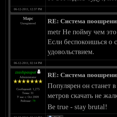
06-12-2011, 12:37 PM
Марс
RE: Система поошрен
Unregistered
metr Не пойму чем это
Если беспокоишься о се
удовольствием.
06-12-2011, 02:14 PM
zzashpaupat
RE: Система поошрен
Administrator
Популярен он станет в
Сообщений: 1,275
Темы: 31
метров скачать не жал
У нас с: Oct 2009
Рейтинг:
79
Be true - stay brutal!