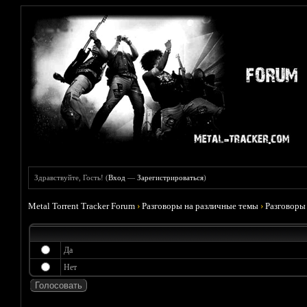
Здравствуйте, Гость! (
Вход
—
Зарегистрироваться
)
Metal Torrent Tracker Forum
›
Разговоры на различные темы
›
Разговоры
Да
Нет