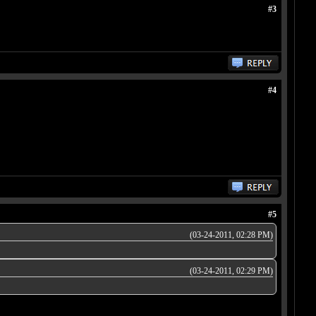
#3
#4
#5
(03-24-2011, 02:28 PM)
(03-24-2011, 02:29 PM)