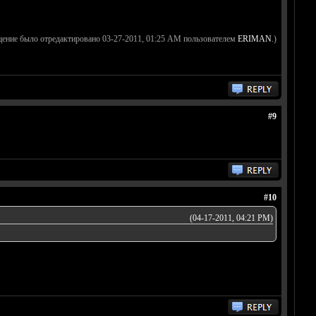
щение было отредактировано 03-27-2011, 01:25 AM пользователем
ERIMAN
.)
#9
#10
(04-17-2011, 04:21 PM)