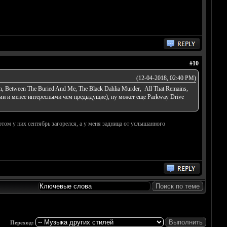
#10
(12-04-2018, 02:40 PM)
sh, Between The Buried And Me, The Black Dahlia Murder, All That Remains,
ивыми и менее интересными чем предыдущие), ну может еще Parkway Drive
отом у них сентябрь загорелся, а у меня задница от услышанного
Переход: