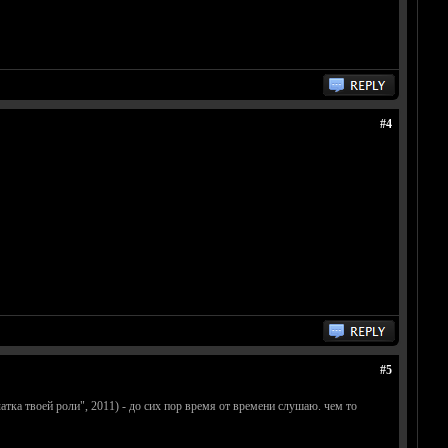
#4
#5
атка твоей роли", 2011) - до сих пор время от времени слушаю. чем то