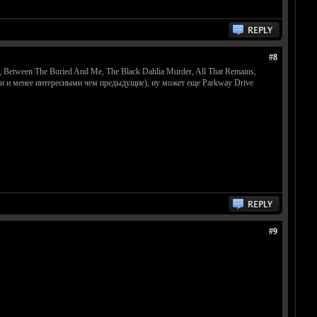
#8
, Between The Buried And Me, The Black Dahlia Murder, All That Remains,
выми и менее интересными чем предыдущие), ну может еще Parkway Drive
#9