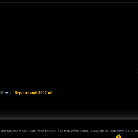
ей
›
"Верните мой 2007-ой"
 догадались о чём будет мой вопрос. Так вот, ребятушки, пожалуйста, подскажите групп