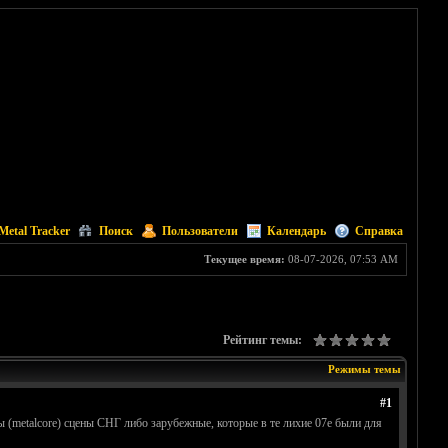
Metal Tracker
Поиск
Пользователи
Календарь
Справка
Текущее время:
08-07-2026, 07:53 AM
Рейтинг темы:
Режимы темы
#1
ы (metalcore) сцены СНГ либо зарубежные, которые в те лихие 07е были для