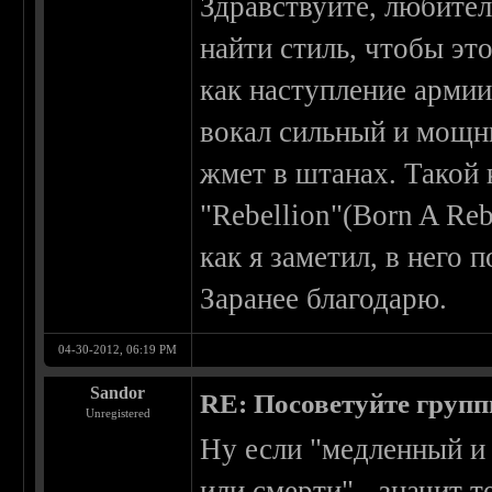
Здравствуйте, любител
найти стиль, чтобы эт
как наступление армии
вокал сильный и мощный
жмет в штанах. Такой к
"Rebellion"(Born A Rebe
как я заметил, в него
Заранее благодарю.
04-30-2012, 06:19 PM
Sandor
RE: Посоветуйте групп
Unregistered
Ну если "медленный и
или смерти" - значит 