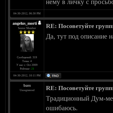
нему в личку с просьб
04-30-2012, 06:30 PM
angelus_morti
RE: Посоветуйте групп
Senior Member
Да, тут под описание
Сообщений: 319
Темы: 4
У нас с: Oct 2009
Рейтинг:
21
04-30-2012, 10:11 PM
bass
RE: Посоветуйте групп
Unregistered
Традиционный Дум-мета
ошибаюсь.