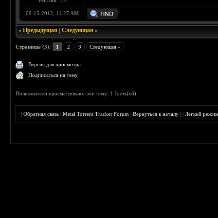
Рейтинг:
79
09-15-2012, 11:27 AM
«
Предыдущая
|
Следующая
»
Страницы (3):
1
2
3
Следующая »
Версия для просмотра
Подписаться на тему
Пользователи просматривают эту тему: 1 Гость(ей)
|
Обратная связь
|
Metal Torrent Tracker Forum
|
Вернуться к началу
|
|
Лёгкий режи