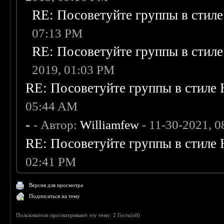
RE: Посоветуйте группы в стиле
07:13 PM
RE: Посоветуйте группы в стиле
2019, 01:03 PM
RE: Посоветуйте группы в стиле 
05:44 AM
-
- Автор:
Williamfew
- 11-30-2021, 
RE: Посоветуйте группы в стиле 
02:41 PM
Версия для просмотра
Подписаться на тему
Пользователи просматривают эту тему: 2 Гость(ей)