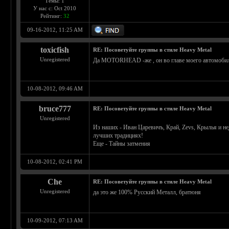
Темы: 1
У нас с: Oct 2010
Рейтинг:
32
09-16-2012, 11:25 AM
toxicfish
RE: Посоветуйте группы в стиле Heavy Metal
Unregistered
Да MOTORHEAD -же , он во главе моего автомобиль
10-08-2012, 09:46 AM
bruce777
RE: Посоветуйте группы в стиле Heavy Metal
Unregistered
Из наших - Иван Царевичъ, Край, Zevs, Крылья и не
лучших традициях!
Еще - Тайны затмения
10-08-2012, 02:41 PM
Che
RE: Посоветуйте группы в стиле Heavy Metal
Unregistered
да это же 100% Русский Металл, братюня
10-09-2012, 07:13 AM