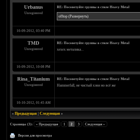
Urbanus
RE: Посоветуйте группы в стиле Heavy Metal
Unregistered
offtop
(Развернуть)
10-09-2012, 03:40 PM
TMD
RE: Посоветуйте группы в стиле Heavy Metal
Unregistered
хехех металика...
10-09-2012, 10:08 PM
Rina_Titanium
RE: Посоветуйте группы в стиле Heavy Metal
Unregistered
Hammerfall, не чистый хэви но всё же
10-10-2012, 01:45 AM
«
Предыдущая
|
Следующая
»
Страницы (3):
« Предыдущая
1
2
3
Следующая »
Версия для просмотра