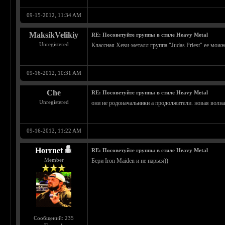
09-15-2012, 11:34 AM
MaksikVelikiy
RE: Посоветуйте группы в стиле Heavy Metal
Unregistered
Классная Хеви-металл группа "Judas Priest" ее мож
09-16-2012, 10:31 AM
Che
RE: Посоветуйте группы в стиле Heavy Metal
Unregistered
они не родоначальники а продолжители. новая волн
09-16-2012, 11:22 AM
Horrnet
RE: Посоветуйте группы в стиле Heavy Metal
Member
Бери Iron Maiden и не парься))
Сообщений: 235