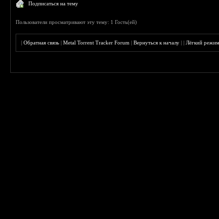
Подписаться на тему
Пользователи просматривают эту тему: 1 Гость(ей)
|
Обратная связь
|
Metal Torrent Tracker Forum
|
Вернуться к началу
|
|
Лёгкий режи