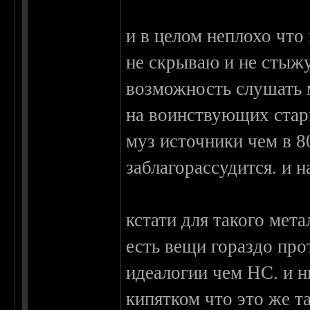
и в целом неплохо что 
не скрываю и не стыж
возможность слушать 
на воинствующих стар
муз источники чем в 8
заблагорассудится. и н
кстати для такого мет
есть вещи гораздо про
идеалогии чем НС. и н
кипятком что это же т