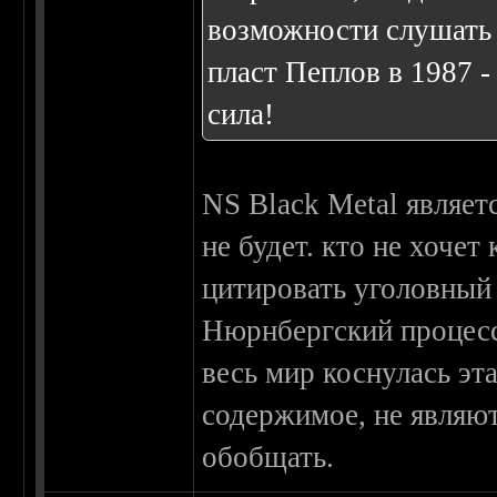
возможности слушать 
пласт Пеплов в 1987 - 
сила!
NS Black Metal являет
не будет. кто не хочет 
цитировать уголовный к
Нюрнбергский процес
весь мир коснулась эта
содержимое, не являют
обобщать.