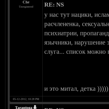
Che
RE: NS
Unregistered
у нас тут нацики, исла
расчлененка, сексуаль
психиатрии, пропаганд
язычники, нарушение 
слуга... список можно 
и это митал, детка )))))
05-12-2012, 10:28 PM
Tarantoga