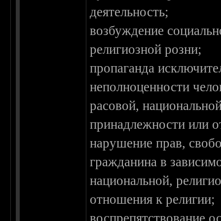
деятельность;
возбуждение социальн
религиозной розни;
пропаганда исключите
неполноценности челов
расовой, национальной
принадлежности или о
нарушение прав, свобо
гражданина в зависимо
национальной, религи
отношения к религии;
воспрепятствование о