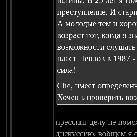
истины. В 25 лет я то
преступление. И старп
А молодые тем и хоро
возраст тот, когда я 
возможности слушать 
пласт Пеплов в 1987 - 
сила!
Сhe, имеет определенн
Хочешь проверить воз
прессинг делу не помо
дискуссию. вобщем я с