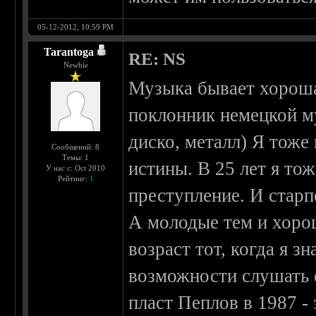
05-12-2012, 10:59 PM
Tarantoga
RE: NS
Newbie
Музыка бывает хороша
поклонник немецкой м
диско, металл) Я тоже
Сообщений: 8
Темы: 1
истины. В 25 лет я то
У нас с: Oct 2010
Рейтинг:
1
преступление. И старп
А молодые тем и хорош
возраст тот, когда я з
возможности слушать е
пласт Пеплов в 1987 - 