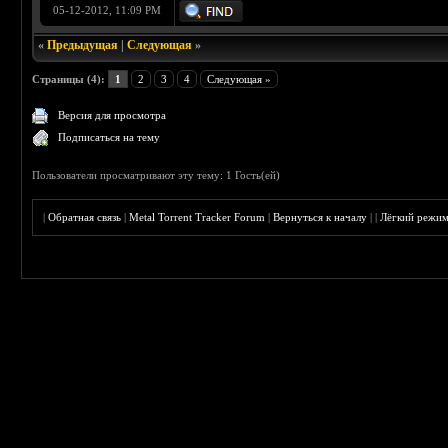
05-12-2012, 11:09 PM
«
Предыдущая
|
Следующая
»
Страницы (4):
1
2
3
4
Следующая »
Версия для просмотра
Подписаться на тему
Пользователи просматривают эту тему: 1 Гость(ей)
|
Обратная связь
|
Metal Torrent Tracker Forum
|
Вернуться к началу
|
|
Лёгкий режи