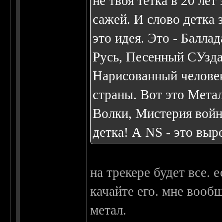
не твоя тетка в 20 ле
сажей. И слово детка 
это идея. Это - Балла
Русь, Песенный СУзда
Нарисованный человек
страны. Вот это Метал
Волки, Мистерия войн
детка! А NS - это вы
на трекере будет все. 
качайте его. мне вообщ
метал.