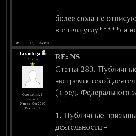
более сюда не отпису
в срачи углу*****ся н
05-12-2012, 10:53 PM
Tarantoga
RE: NS
Newbie
Статья 280. Публичны
экстремистской деяте
(в ред. Федерального 
Сообщений: 8
Темы: 1
У нас с: Oct 2010
Рейтинг:
1
1. Публичные призывы
деятельности -