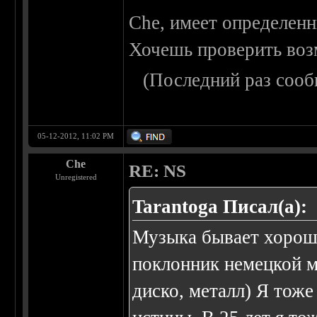
Сhe, имеет определенны
Хочешь проверить воз
(Последний раз сооб
05-12-2012, 11:02 PM
Che
RE: NS
Unregistered
Tarantoga Писал(а):
Музыка бывает хороша
поклонник немецкой м
диско, металл) Я тоже