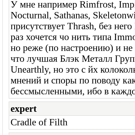
У мне например Rimfrost, Impi
Nocturnal, Sathanas, Skeletonwit
присутствует Thrash, без нег
раз хочется чо нить типа Immor
но реже (по настроению) и не 
что лучшая Блэк Металл Групп
Unearthly, но это с йх колоко
мнений и споры по поводу ка
бессмысленными, ибо в каждой 
expert
Cradle of Filth