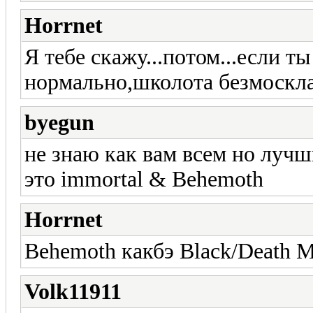
Horrnet
Я тебе скажу...потом...если т
нормально,школота безмоскла
byegun
не знаю как вам всем но лучш
это immortal & Behemoth
Horrnet
Behemoth какбэ Black/Death Me
Volk11911