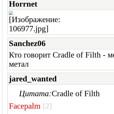
Horrnet
Sanchez06
Кто говорит Cradle of Filth - 
метал
jared_wanted
Цитата:
Cradle of Filth
Facepalm
[2]