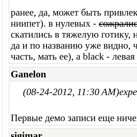
ранее, да, может быть привлек
ниипет). в нулевых -
сожрали
скатились в тяжелую готику, н
да и по названию уже видно, ч
часть, мать ее), а black - лев
Ganelon
(08-24-2012, 11:30 AM)
expe
Первые демо записи еще ниче
sigimar