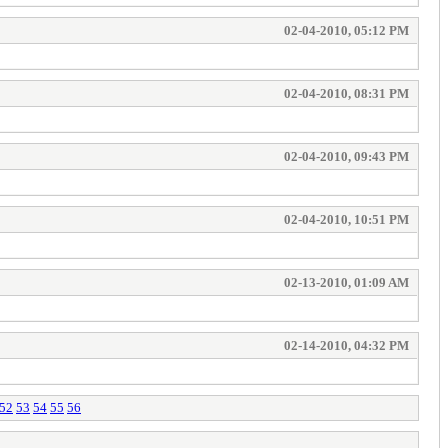
02-04-2010, 05:12 PM
02-04-2010, 08:31 PM
02-04-2010, 09:43 PM
02-04-2010, 10:51 PM
02-13-2010, 01:09 AM
02-14-2010, 04:32 PM
52
53
54
55
56