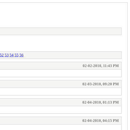
52
53
54
55
56
02-02-2010, 11:43 PM
02-03-2010, 09:20 PM
02-04-2010, 01:13 PM
02-04-2010, 04:15 PM