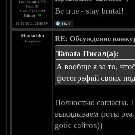
Сообщений: 1,275
Темы: 31
Be true - stay brutal!
У нас с: Oct 2009
Рейтинг:
79
03-19-2011, 02:56 PM
Maniachka
RE: Обсуждение конку
Unregistered
Tanata Писал(а):
А вообще я за то, чт
фотографий своих подр
Полностью согласна. Г
выкидываем фоты реаль
gotic сайтов))