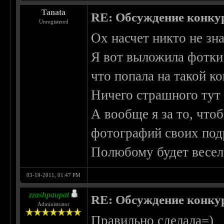
Tanata
RE: Обсуждение конку
Unregistered
Ох насчет никто не зна
Я вот выложила фотки 
что попала на такой ко
Ничего страшного тут 
А вообще я за то, что
фотографий своих подр
Полюбому будет весел
03-19-2011, 01:47 PM
zzashpaupat
RE: Обсуждение конку
Administrator
Правильно сделала=)