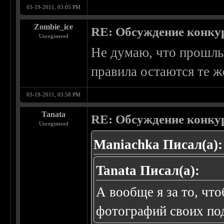
03-19-2011, 03:05 PM
Zombie_ice
RE: Обсуждение конку
Unregistered
Не думаю, что прошлы
правила остаются те ж
03-19-2011, 03:58 PM
Tanata
RE: Обсуждение конку
Unregistered
Maniachka Писал(а):
Tanata Писал(а):
А вообще я за то, чт
фотографий своих под