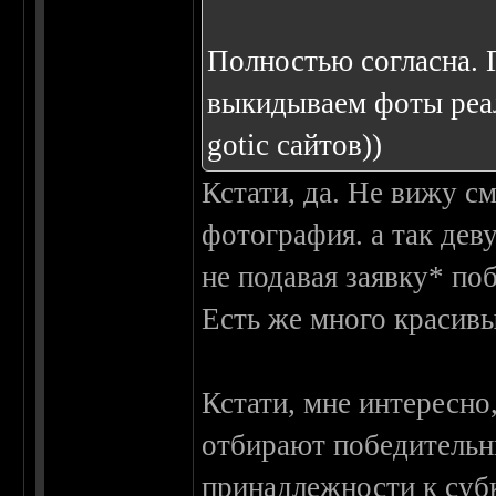
Полностью согласна. Г
выкидываем фоты реаль
gotic сайтов))
Кстати, да. Не вижу с
фотография. а так деву
не подавая заявку* по
Есть же много красивы
Кстати, мне интересн
отбирают победительни
принадлежности к суб