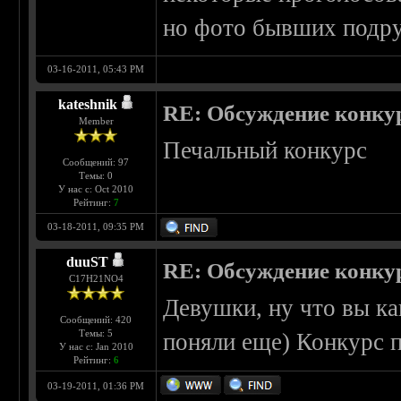
но фото бывших подруг 
03-16-2011, 05:43 PM
kateshnik
RE: Обсуждение конку
Member
Печальный конкурс
Сообщений: 97
Темы: 0
У нас с: Oct 2010
Рейтинг:
7
03-18-2011, 09:35 PM
duuST
RE: Обсуждение конку
С17H21NO4
Девушки, ну что вы ка
Сообщений: 420
Темы: 5
поняли еще) Конкурс п
У нас с: Jan 2010
Рейтинг:
6
03-19-2011, 01:36 PM