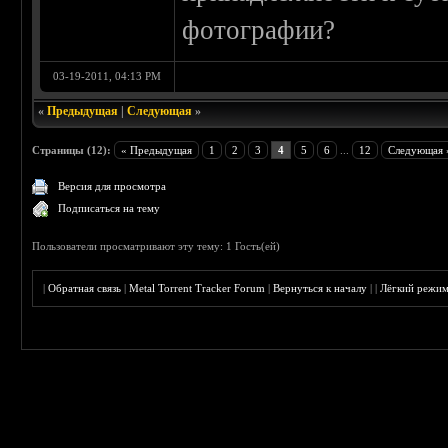
фотографии?
03-19-2011, 04:13 PM
«
Предыдущая
|
Следующая
»
Страницы (12):
« Предыдущая
1
2
3
4
5
6
...
12
Следующая 
Версия для просмотра
Подписаться на тему
Пользователи просматривают эту тему: 1 Гость(ей)
|
Обратная связь
|
Metal Torrent Tracker Forum
|
Вернуться к началу
|
|
Лёгкий режи