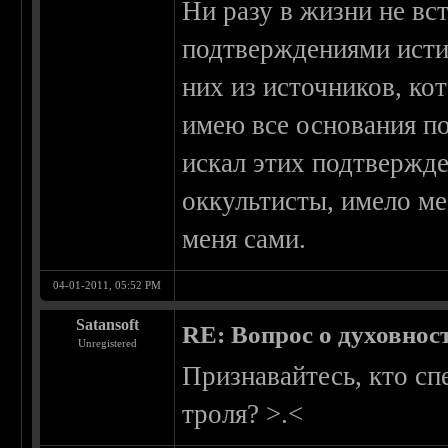
Ни разу в жизни не вс
подтверждениями исти
них из источников, к
имею все основания пол
искал этих подтвержде
оккультисты, имело м
меня сами.
04-01-2011, 05:52 PM
Satansoft
RE: Вопрос о духовнос
Unregistered
Признавайтесь, кто с
троля? >.<