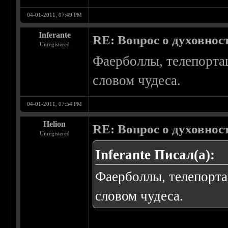
04-01-2011, 07:49 PM
Inferante
RE: Вопрос о духовнос
Unregistered
Фаерболлы, телепорта
словом чудеса.
04-01-2011, 07:54 PM
Helion
RE: Вопрос о духовнос
Unregistered
Inferante Писал(а):
Фаерболлы, телепорта
словом чудеса.