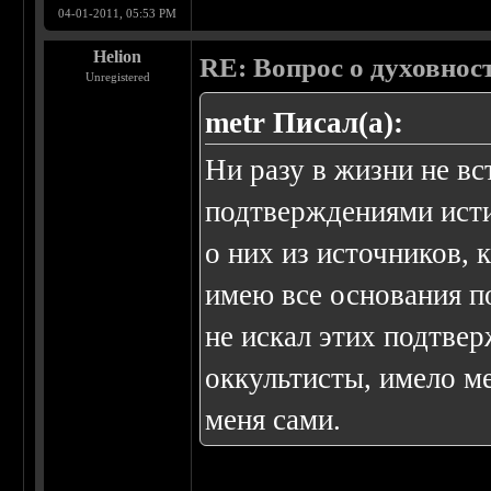
04-01-2011, 05:53 PM
Helion
RE: Вопрос о духовнос
Unregistered
metr Писал(а):
Ни разу в жизни не в
подтверждениями исти
о них из источников,
имею все основания по
не искал этих подтвер
оккультисты, имело м
меня сами.