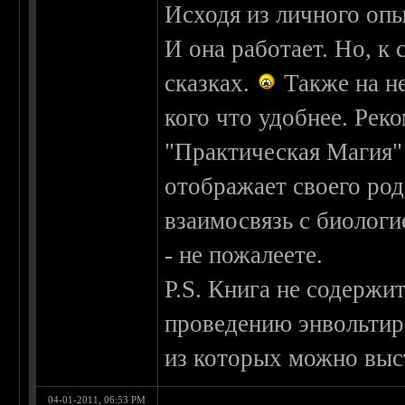
Исходя из личного опы
И она работает. Но, к 
сказках.
Также на не
кого что удобнее. Рек
"Практическая Магия" 
отображает своего род
взаимосвязь с биологи
- не пожалеете.
P.S. Книга не содержи
проведению энвольтиро
из которых можно выс
04-01-2011, 06:53 PM