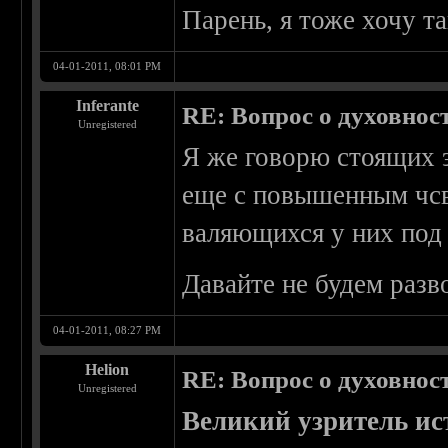
Парень, я тоже хочу т
04-01-2011, 08:01 PM
Inferante
RE: Вопрос о духовнос
Unregistered
Я же говорю стоящих э
еще с повышенным чсв
валяющихся у них под 
Давайте не будем разв
04-01-2011, 08:27 PM
Helion
RE: Вопрос о духовнос
Unregistered
Великий узритель ис