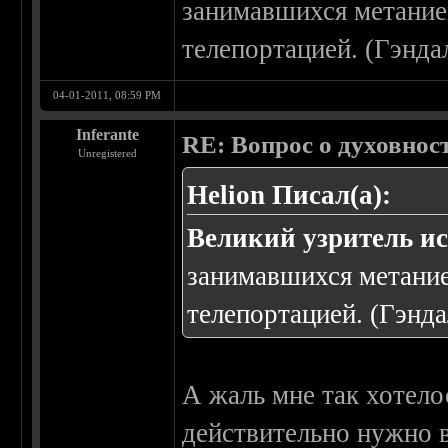
занимавшихся метание
телепортацией. (Гэнда
04-01-2011, 08:59 PM
Inferante
RE: Вопрос о духовнос
Unregistered
Helion Писал(а):
Великий узритель и
занимавшихся метани
телепортацией. (Гэнда
А жаль мне так хотело
действительно нужно в