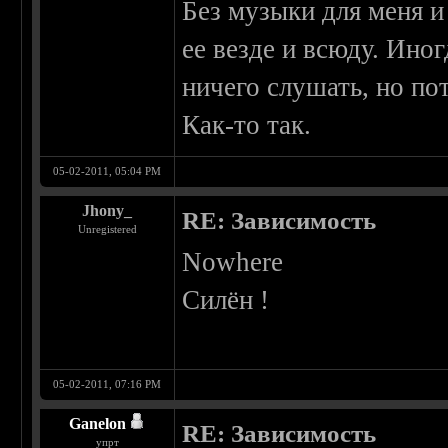
Без музыки для меня и
ее везде и всюду. Ино
ничего слушать, но по
Как-то так.
05-02-2011, 05:04 PM
Jhony_
RE: Зависимость
Unregistered
Nowhere
Силён !
05-02-2011, 07:16 PM
Ganelon
RE: Зависимость
упрт