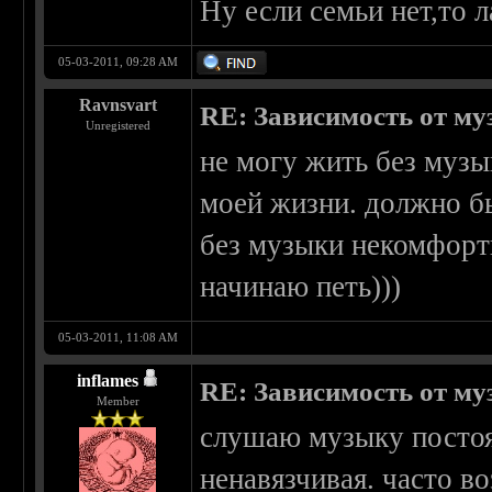
Ну если семьи нет,то 
05-03-2011, 09:28 AM
Ravnsvart
RE: Зависимость от м
Unregistered
не могу жить без музы
моей жизни. должно бы
без музыки некомфортн
начинаю петь)))
05-03-2011, 11:08 AM
inflames
RE: Зависимость от м
Member
слушаю музыку постоя
ненавязчивая. часто во