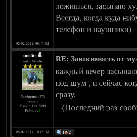
ложишься, засыпаю ху
Всегда, когда куда ниб
телефон и наушники)
05-02-2011, 09:47 PM
misfits
RE: Зависимость от м
Senior Member
каждый вечер засыпаю 
под шум , и сейчас ко
сразу.
Сообщений: 273
Темы: 2
(Последний раз сооб
У нас с: Dec 2009
Рейтинг:
9
05-02-2011, 10:13 PM