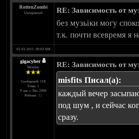
RottenZombi
RE: Зависимость от м
Unregistered
без музьіки могу спок
т.к. почти всевремя я 
05-03-2011, 09:03 AM
gigacyber
RE: Зависимость от м
Member
misfits Писал(а):
Сообщений: 118
Темы: 1
У нас с: Dec 2009
каждый вечер засыпаю
Рейтинг:
12
под шум , и сейчас к
сразу.