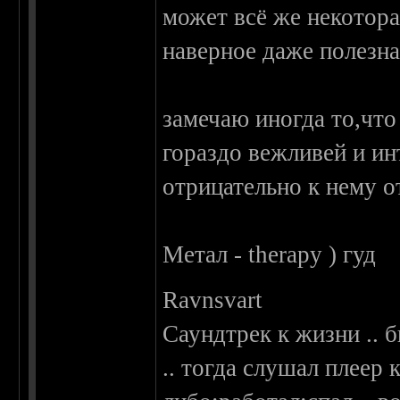
может всё же некотора
наверное даже полезна
замечаю иногда то,чт
гораздо вежливей и и
отрицательно к нему о
Метал - therapy ) гуд
Ravnsvart
Саундтрек к жизни .. б
.. тогда слушал плеер 