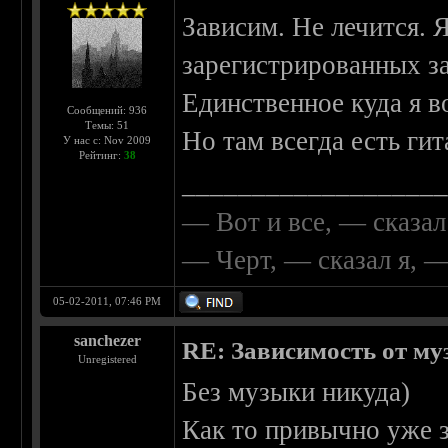
Зависим. Не лечится. 
зарегистрированных з
Единственное куда я в
Сообщений: 936
Темы: 51
Но там всегда есть гит
У нас с: Nov 2009
Рейтинг:
38
__________________
— Вот и все, — сказал
— Черт, — сказал я, 
05-02-2011, 07:46 PM
sanchezer
RE: Зависимость от м
Unregistered
Без музыки никуда)
Как то привычно уже з