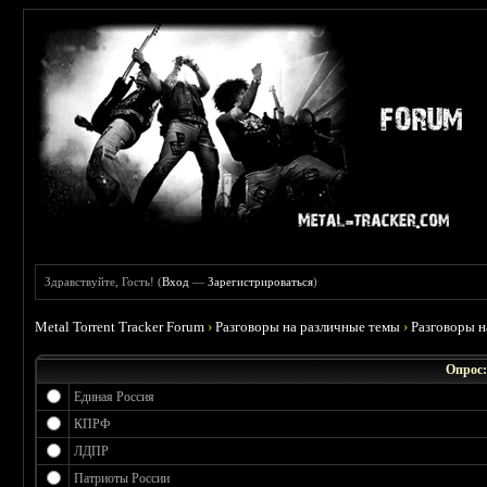
Здравствуйте, Гость! (
Вход
—
Зарегистрироваться
)
Metal Torrent Tracker Forum
›
Разговоры на различные темы
›
Разговоры 
Опрос:
Единая Россия
КПРФ
ЛДПР
Патриоты России