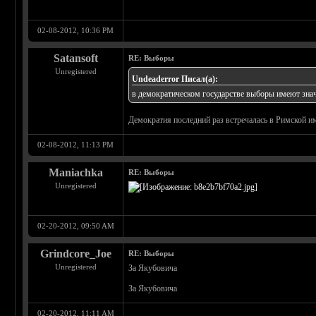
02-08-2012, 10:36 PM
Satansoft
RE: Выборы
Unregistered
Undeaderror Писал(а):
в демократическом государстве выборы имеют значе
Демократия последний раз встречалась в Римской имп
02-08-2012, 11:13 PM
Maniachka
RE: Выборы
Unregistered
02-20-2012, 09:50 AM
Grindcore_Joe
RE: Выборы
Unregistered
За Якубовича
За Якубовича
02-20-2012, 11:11 AM