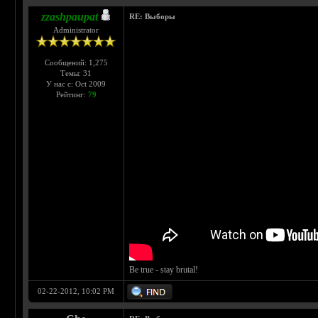
zzashpaupat
RE: Выборы
Administrator
Сообщений: 1,275
Темы: 31
У нас с: Oct 2009
Рейтинг:
79
Be true - stay brutal!
02-22-2012, 10:02 PM