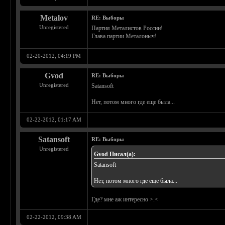
Metalov
RE: Выборы
Unregistered
Партия Металистов России!
Глава партии Металоныч!
02-20-2012, 04:19 PM
Gvod
RE: Выборы
Unregistered
Satansoft
Нет, потом много где еще была...
02-22-2012, 01:17 AM
Satansoft
RE: Выборы
Unregistered
Gvod Писал(а):
Satansoft
Нет, потом много где еще была...
Где? мне аж интересно >.<
02-22-2012, 09:38 AM