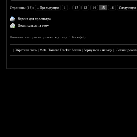
Страницы (16):
« Предыдущая
1
...
12
13
14
15
16
Следующая 
Версия для просмотра
Подписаться на тему
Пользователи просматривают эту тему: 1 Гость(ей)
|
Обратная связь
|
Metal Torrent Tracker Forum
|
Вернуться к началу
|
|
Лёгкий режи