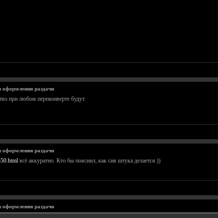
 оформления раздачи
тво при любом переконверте будут.
 оформления раздачи
550.html
всё аккуратно. Кто бы пояснил, как сия штука делается ))
 оформления раздачи