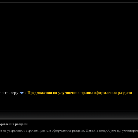
по трекеру
›
Предложения по улучшению правил оформления раздачи
ормления раздачи
а не устраивают строгие правила оформления раздачи. Давайте попробуем аргументирован