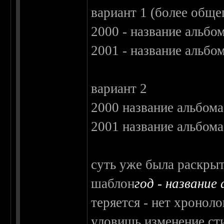
вариант 1 (более обще
2000 - название альбо
2001 - название альбо
вариант 2
2000 название альбома
2001 название альбома
суть уже была раскрыт
шаблон
год - название
теряется - нет хроноло
уловишь изменение сти