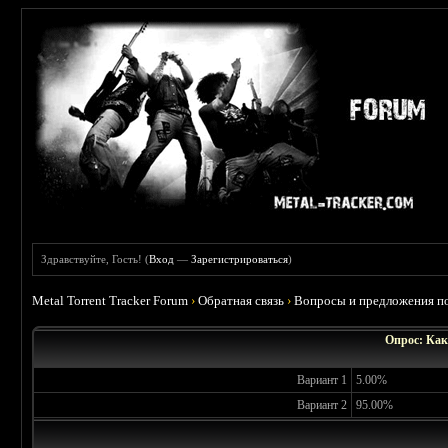
Здравствуйте, Гость! (
Вход
—
Зарегистрироваться
)
Metal Torrent Tracker Forum
›
Обратная связь
›
Вопросы и предложения по
Опрос: Как
Вариант 1
5.00%
Вариант 2
95.00%