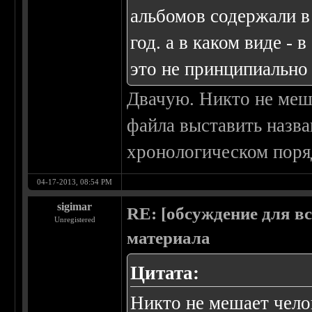
альбомов содержали в
год. а в каком виде - 
это не принципиально
Двачую. Никто не меш
файла выставить назва
хронологическом поря
04-17-2013, 08:54 PM
sigimar
RE: [обсуждение для в
Unregistered
материала
Цитата:
Никто не мешает чело