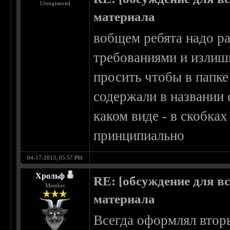
Unregistered
материала
вобщем ребята надо р
требованиями и излиш
просить чтобы в папке
содержали в названии 
каком виде - в скобках
принципиально
04-17-2013, 05:57 PM
Хрольф
RE: [обсуждение для в
Member
материала
Всегда оформлял вторы