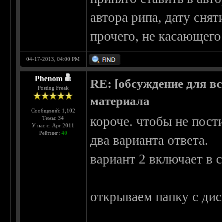
автора рипа, дату снят
прочего, не касающего
04-17-2013, 04:00 PM
Phenom
RE: [обсуждение для в
Posting Freak
материала
Сообщений: 1,102
короче. чтобы не пост
Темы: 34
У нас с: Apr 2011
Рейтинг:
40
два варианта ответа.
вариант 2 включает в 
открываем папку с ди