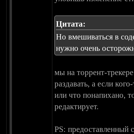
Цитата:
Но вмешиваться в сод
нужно очень осторож
мы на торрент-трекере
раздавать, а если кого
или что понапихано, т
редактирует.
PS: предоставленный с