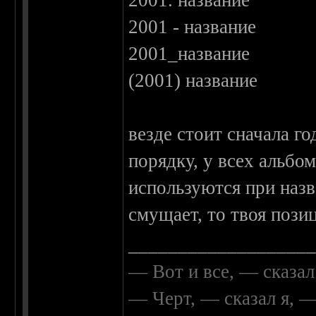
2001. название
2001 - название
2001_название
(2001) название
везде стоит сначала го
порядку, у всех альбо
используются при назв
смущает, то твоя пози
__________________
— Вот и все, — сказал
— Черт, — сказал я, 