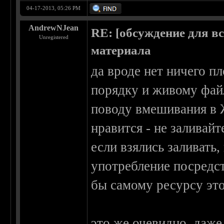
04-17-2013, 05:26 PM
AndrewNJean
RE: [обсуждение для в
Unregistered
материала
да вроде нет ничего пл
порядку и живому фай
поводу вмешивания в Ж
нравится - не заливайт
если взялись заливать
употребление посредст
бы самому ресурсу эт
это же очевидно, даже 