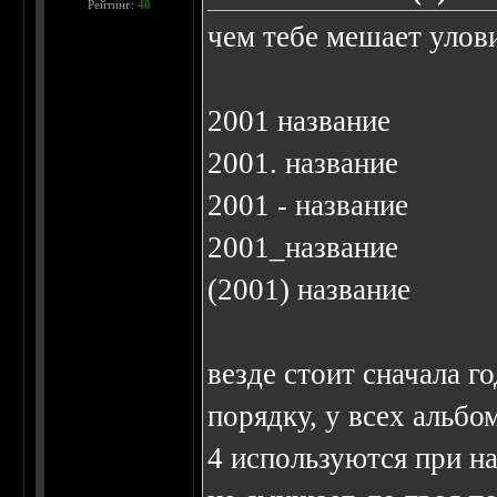
Рейтинг:
40
чем тебе мешает улов
2001 название
2001. название
2001 - название
2001_название
(2001) название
везде стоит сначала г
порядку, у всех альб
4 используются при на