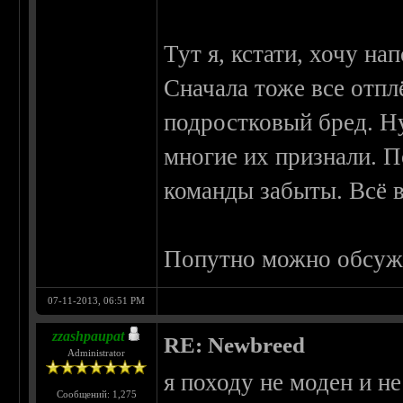
Тут я, кстати, хочу н
Сначала тоже все отпл
подростковый бред. Ну,
многие их признали. 
команды забыты. Всё в
Попутно можно обсужд
07-11-2013, 06:51 PM
zzashpaupat
RE: Newbreed
Administrator
я походу не моден и н
Сообщений: 1,275