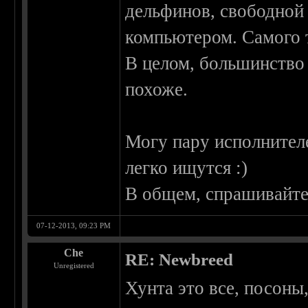
дельфинов, свободной 
компьютером. Самого т
В целом, большинство 
похоже.
Могу пару исполнител
легко ищутся :)
В общем, спрашивайте
07-12-2013, 09:23 PM
Che
RE: Newbreed
Unregistered
Хунта это все, посоны