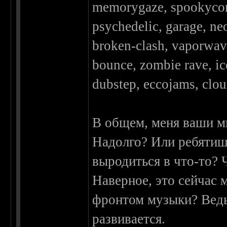
memorygaze, spookycore
psychedelic, garage, ne
broken-clash, vaporwave
bounce, zombie rave, ic
dubstep, eccojams, cloud
В общем, меня ваши м
Надолго? Или ребятиш
выродиться в что-то? 
Наверное, это сейчас 
фронтом музыки? Ведь
развивается.