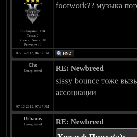
footwork?? музыка по
Сообщений: 118
Темы: 0
У нас с: Nov 2010
Рейтинг:
12
07-13-2013, 06:57 PM
Che
RE: Newbreed
Unregistered
sissy bounce тоже выз
ассоциации
07-13-2013, 07:37 PM
Urbanus
RE: Newbreed
Unregistered