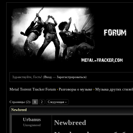
Здравствуйте, Гость! (
Вход
—
Зарегистрироваться
)
Metal Torrent Tracker Forum
›
Разговоры о музыке
›
Музыка других стиле
 0
Страницы (2):
1
2
Следующая »
Newbreed
Urbanus
Newbreed
Unregistered