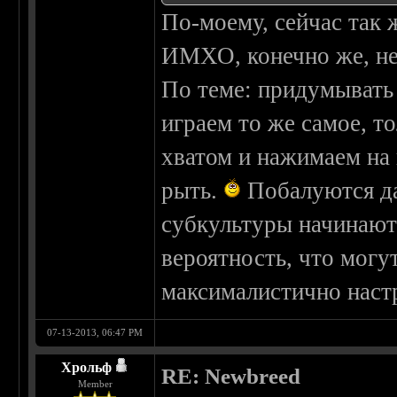
По-моему, сейчас так ж
ИМХО, конечно же, не 
По теме: придумывать 
играем то же самое, т
хватом и нажимаем на 
рыть.
Побалуются да 
субкультуры начинают з
вероятность, что могу
максималистично нас
07-13-2013, 06:47 PM
Хрольф
RE: Newbreed
Member