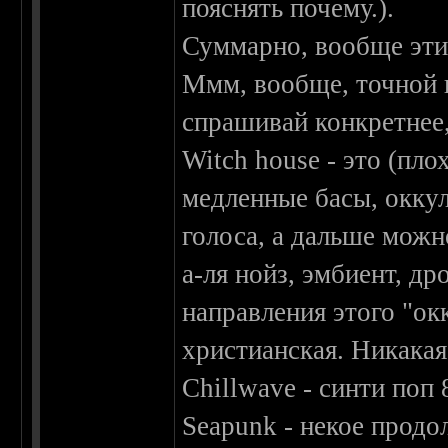
пояснять почему.).
Суммарно, вообще эти
Ммм, вообще, точной и
спрашивай конкретнее, 
Witch house - это (пл
медленные басы, окку
голоса, а дальше можн
а-ля нойз, эмбиент, др
направления этого "окк
христианская. Никакая
Chillwave - синти поп
Seapunk - некое продо