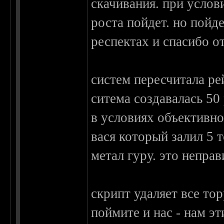
скачивания. при услов
роста пойдет. но пойд
респектах и спасибо о
систем пересчитала ре
ситема создавалась 50
в условиях объективн
вася который залил 5 
метал гуру. это неправ
скрипт удаляет все то
поймите и нас - нам эт