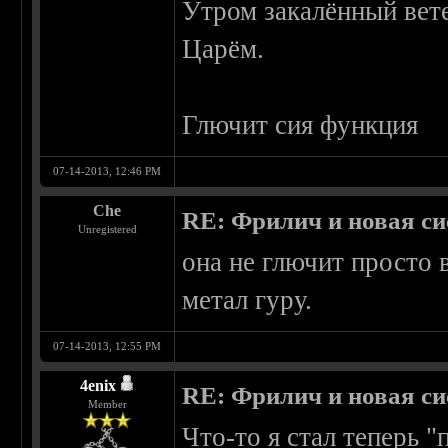
Утром закалённый вете
Царём.
Глючит сия функция
07-14-2013, 12:46 PM
Che
RE: Фрилич и новая си
Unregistered
она не глючит просто 
метал гуру.
07-14-2013, 12:55 PM
4enix
RE: Фрилич и новая си
Member
Что-то я стал теперь 