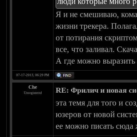
люди которые много р
Я и не смешиваю, кома
жизни трекера. Полага
от потирания скриптом
все, что заливал. Скач
А где можно выразить
07-17-2013, 06:29 PM
Che
RE: Фрилич и новая си
Unregistered
эта темя для того и с
юзеров от новой систе
ее можно писать сюда 