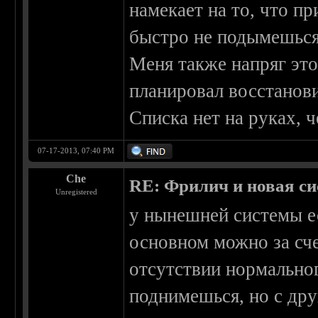
намекает на то, что п
быстро не подымешься
Меня также напряг это
планировал восстанови
Списка нет на руках, ч
07-17-2013, 07:40 PM
Che
RE: Фрилич и новая си
Unregistered
у нынешней системы ес
основном можно за сче
отсутствии нормальног
поднимешься, но с дру