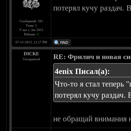
потерял кучу раздач. 
Сообщений: 161
Темы: 1
У нас с: Jan 2011
Рейтинг:
6
07-15-2013, 12:17 PM
DICKE
RE: Фрилич и новая си
Unregistered
4enix Писал(а):
Что-то я стал теперь 
потерял кучу раздач. 
не обращай внимания на