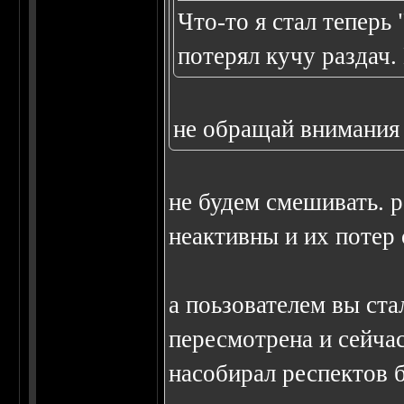
Что-то я стал теперь
потерял кучу раздач.
не обращай внимания н
не будем смешивать. 
неактивны и их потер 
а поьзователем вы ст
пересмотрена и сейчас
насобирал респектов б