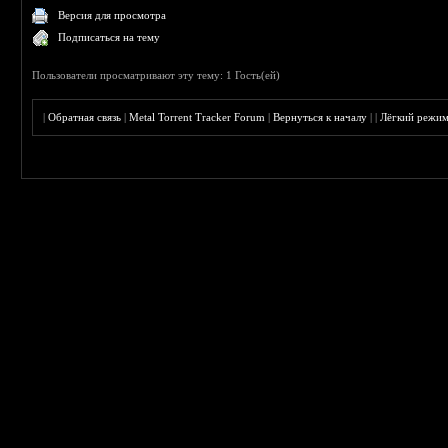
Версия для просмотра
Подписаться на тему
Пользователи просматривают эту тему: 1 Гость(ей)
|
Обратная связь
|
Metal Torrent Tracker Forum
|
Вернуться к началу
|
|
Лёгкий режи